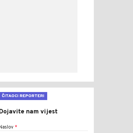
ČITAOCI REPORTERI
Dojavite nam vijest
Naslov
*