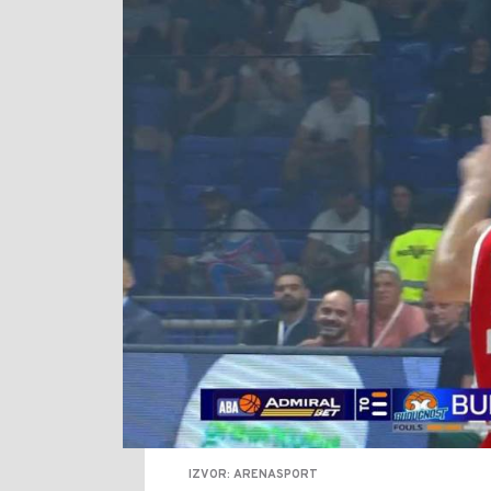
IZVOR: ARENASPORT