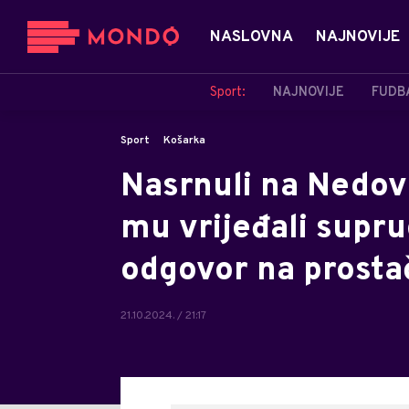
NASLOVNA
NAJNOVIJE
Sport:
NAJNOVIJE
FUDB
Sport
Košarka
Nasrnuli na Nedov
mu vrijeđali supru
odgovor na prosta
21.10.2024. / 21:17