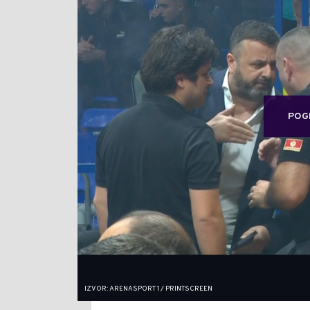
POG
IZVOR: ARENASPORT 1 / PRINTSCREEN