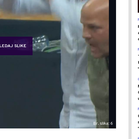
LEDAJ SLIKE
Br. slika: 6