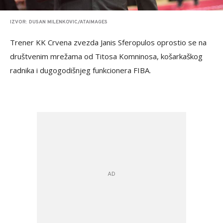
IZVOR: DUSAN MILENKOVIC/ATAIMAGES
Trener KK Crvena zvezda Janis Sferopulos oprostio se na
društvenim mrežama od Titosa Komninosa, košarkaškog
radnika i dugogodišnjeg funkcionera FIBA.