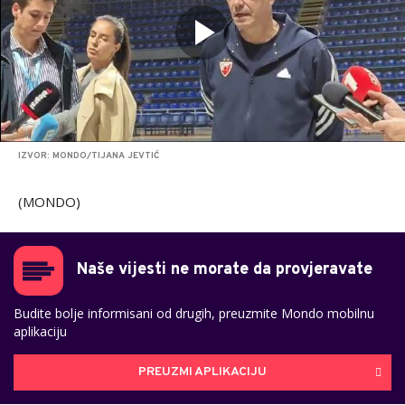
IZVOR: MONDO/TIJANA JEVTIĆ
(MONDO)
Naše vijesti ne morate da provjeravate
Budite bolje informisani od drugih, preuzmite Mondo mobilnu
aplikaciju
PREUZMI APLIKACIJU