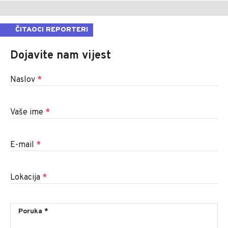
ČITAOCI REPORTERI
Dojavite nam vijest
Naslov
*
Vaše ime
*
E-mail
*
Lokacija
*