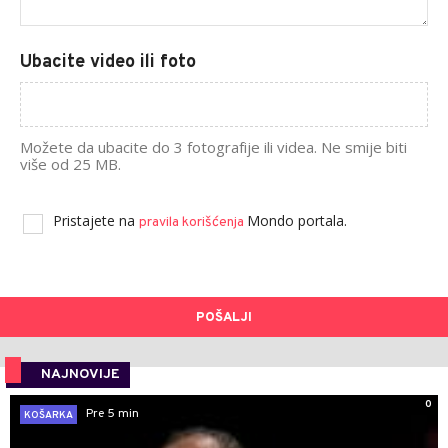
Ubacite video ili foto
Možete da ubacite do 3 fotografije ili videa. Ne smije biti
više od 25 MB.
Pristajete na
Mondo portala.
pravila korišćenja
POŠALJI
NAJNOVIJE
0
Pre 5 min
KOŠARKA