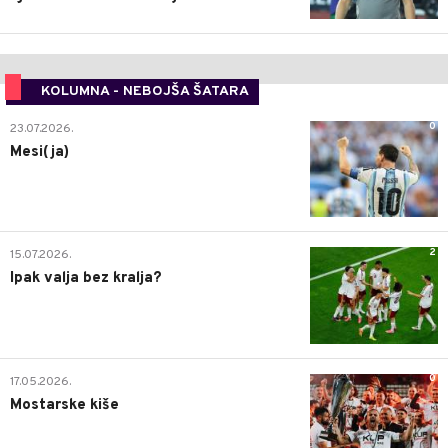
KOLUMNA - NEBOJŠA ŠATARA
0
23.07.2026.
Mesi(ja)
2
15.07.2026.
Ipak valja bez kralja?
0
17.05.2026.
Mostarske kiše