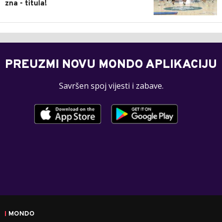
zna - titula!
PREUZMI NOVU MONDO APLIKACIJU
Savršen spoj vijesti i zabave.
MONDO