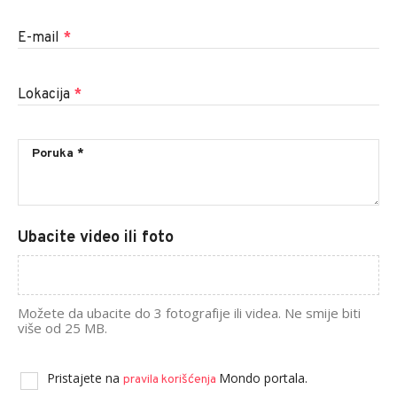
E-mail
*
Lokacija
*
Ubacite video ili foto
Možete da ubacite do 3 fotografije ili videa. Ne smije biti
više od 25 MB.
Pristajete na
Mondo portala.
pravila korišćenja