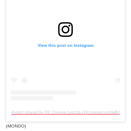
View this post on Instagram
A post shared by FK Crvena zvezda (@crvenazvezdafk)
(MONDO)