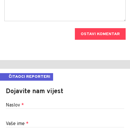
OSTAVI KOMENTAR
ČITAOCI REPORTERI
Dojavite nam vijest
Naslov
*
Vaše ime
*