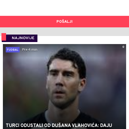
POŠALJI
NAJNOVIJE
0
Pre 4 min
FUDBAL
TURCI ODUSTALI OD DUŠANA VLAHOVIĆA: DAJU