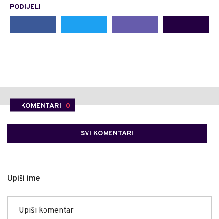
PODIJELI
KOMENTARI
0
SVI KOMENTARI
Upiši ime