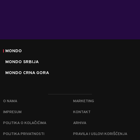
MONDO
MONDO SRBIJA
MONDO CRNA GORA
O NAMA
MARKETING
IMPRESUM
KONTAKT
POLITIKA O KOLAČIĆIMA
ARHIVA
POLITIKA PRIVATNOSTI
PRAVILA I USLOVI KORIŠĆENJA