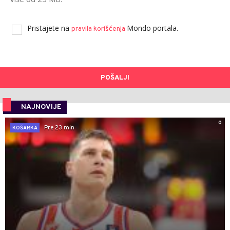
Pristajete na
Mondo portala.
pravila korišćenja
POŠALJI
NAJNOVIJE
0
Pre 23 min
KOŠARKA