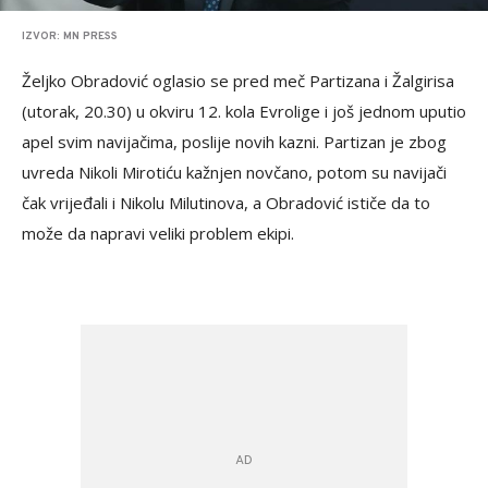
IZVOR: MN PRESS
Željko Obradović oglasio se pred meč Partizana i Žalgirisa
(utorak, 20.30) u okviru 12. kola Evrolige i još jednom uputio
apel svim navijačima, poslije novih kazni. Partizan je zbog
uvreda Nikoli Mirotiću kažnjen novčano, potom su navijači
čak vrijeđali i Nikolu Milutinova, a Obradović ističe da to
može da napravi veliki problem ekipi.