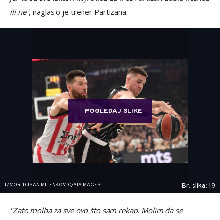
ili ne"
, naglasio je trener Partizana.
POGLEDAJ SLIKE
IZVOR: DUSAN MILENKOVIC/ATAIMAGES
Br. slika: 19
"Zato molba za sve ovo što sam rekao. Molim da se