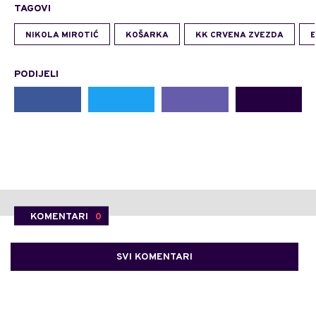
TAGOVI
NIKOLA MIROTIĆ
KOŠARKA
KK CRVENA ZVEZDA
E
PODIJELI
KOMENTARI
0
SVI KOMENTARI