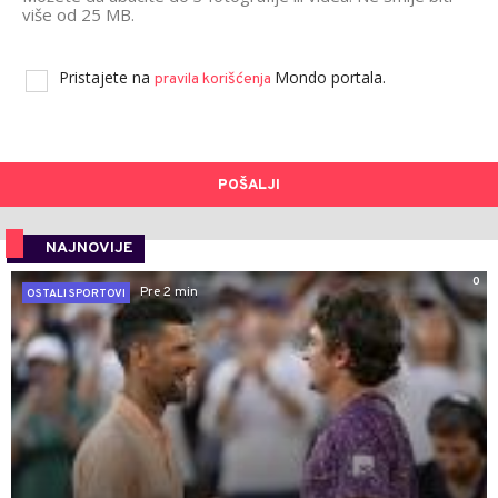
više od 25 MB.
Pristajete na
Mondo portala.
pravila korišćenja
POŠALJI
NAJNOVIJE
0
Pre 2 min
OSTALI SPORTOVI