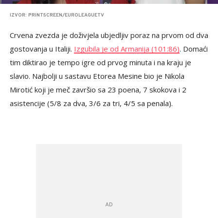
IZVOR: PRINTSCREEN/EUROLEAGUETV
Crvena zvezda je doživjela ubjedljiv poraz na prvom od dva
gostovanja u Italiji.
Izgubila je od Armanija (101:86)
. Domaći
tim diktirao je tempo igre od prvog minuta i na kraju je
slavio. Najbolji u sastavu Etorea Mesine bio je Nikola
Mirotić koji je meč završio sa 23 poena, 7 skokova i 2
asistencije (5/8 za dva, 3/6 za tri, 4/5 sa penala).