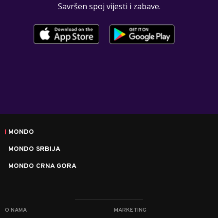
Savršen spoj vijesti i zabave.
MONDO
MONDO SRBIJA
MONDO CRNA GORA
O NAMA
MARKETING