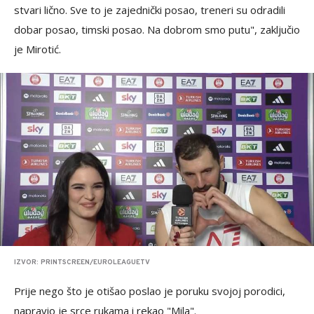
stvari lično. Sve to je zajednički posao, treneri su odradili
dobar posao, timski posao. Na dobrom smo putu", zaključio
je Mirotić.
IZVOR: PRINTSCREEN/EUROLEAGUETV
Prije nego što je otišao poslao je poruku svojoj porodici,
napravio je srce rukama i rekao "Mila".