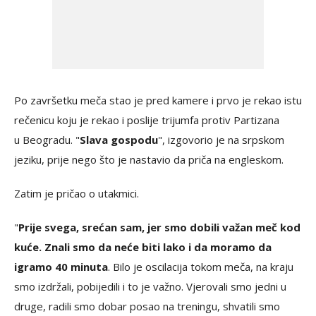
Po završetku meča stao je pred kamere i prvo je rekao istu
rečenicu koju je rekao i poslije trijumfa protiv Partizana
u Beogradu. "
Slava gospodu
", izgovorio je na srpskom
jeziku, prije nego što je nastavio da priča na engleskom.
Zatim je pričao o utakmici.
"
Prije svega, srećan sam, jer smo dobili važan meč kod
kuće. Znali smo da neće biti lako i da moramo da
igramo 40 minuta
. Bilo je oscilacija tokom meča, na kraju
smo izdržali, pobijedili i to je važno. Vjerovali smo jedni u
druge, radili smo dobar posao na treningu, shvatili smo