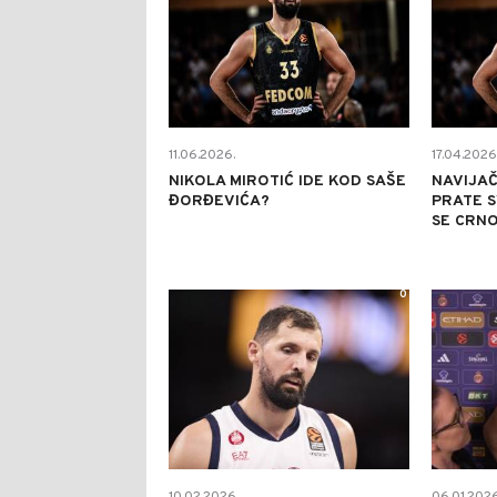
11.06.2026.
17.04.2026
NIKOLA MIROTIĆ IDE KOD SAŠE
NAVIJAČ
ĐORĐEVIĆA?
PRATE 
SE CRNO
0