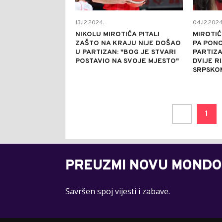
13.12.2024.
04.12.2024
NIKOLU MIROTIĆA PITALI
MIROTIĆ
ZAŠTO NA KRAJU NIJE DOŠAO
PA PONO
U PARTIZAN: "BOG JE STVARI
PARTIZA
POSTAVIO NA SVOJE MJESTO"
DVIJE RI
SRPSKO
1
PREUZMI NOVU MONDO
Savršen spoj vijesti i zabave.