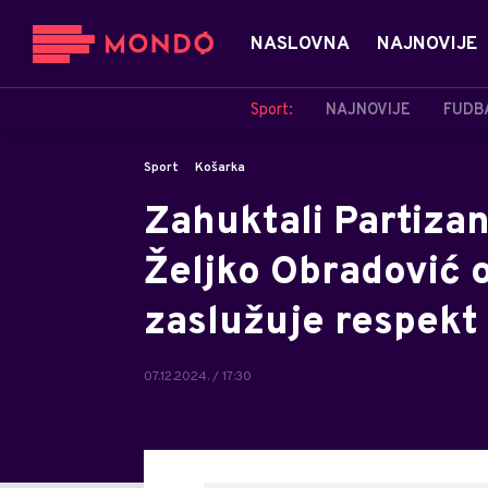
NASLOVNA
NAJNOVIJE
Sport:
NAJNOVIJE
FUDB
Sport
Košarka
Zahuktali Partizan
Željko Obradović 
zaslužuje respekt
07.12.2024. / 17:30