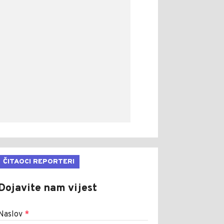
ČITAOCI REPORTERI
Dojavite nam vijest
Naslov
*