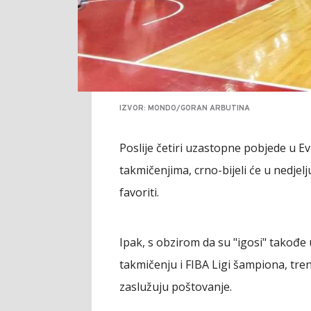
IZVOR: MONDO/GORAN ARBUTINA
Poslije četiri uzastopne pobjede u Ev
takmičenjima, crno-bijeli će u nedjel
favoriti.
Ipak, s obzirom da su "igosi" takođe
takmičenju i FIBA Ligi šampiona, tre
zaslužuju poštovanje.