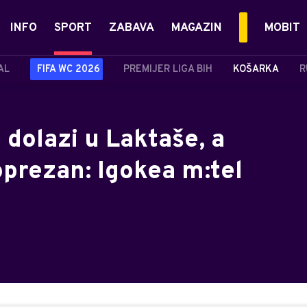
INFO
SPORT
ZABAVA
MAGAZIN
MOBIT
AL
FIFA WC 2026
PREMIJER LIGA BIH
KOŠARKA
R
 dolazi u Laktaše, a
oprezan: Igokea m:tel