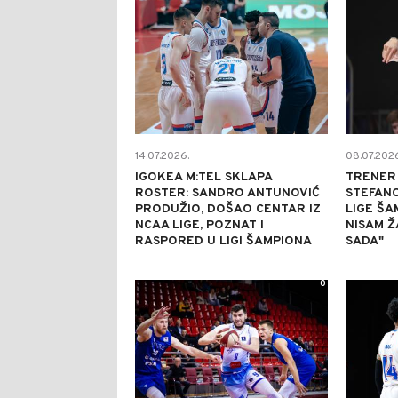
14.07.2026.
08.07.2026
IGOKEA M:TEL SKLAPA
TRENER 
ROSTER: SANDRO ANTUNOVIĆ
STEFANO
PRODUŽIO, DOŠAO CENTAR IZ
LIGE ŠA
NCAA LIGE, POZNAT I
NISAM Ž
RASPORED U LIGI ŠAMPIONA
SADA"
0