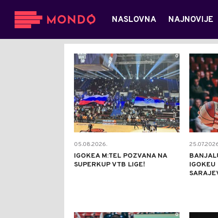
NASLOVNA
NAJNOVIJE
0
05.08.2026.
25.07.2026
IGOKEA M:TEL POZVANA NA
BANJAL
SUPERKUP VTB LIGE!
IGOKEU 
SARAJE
0