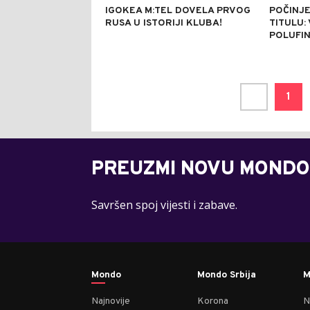
IGOKEA M:TEL DOVELA PRVOG
POČINJE
RUSA U ISTORIJI KLUBA!
TITULU:
POLUFIN
1
PREUZMI NOVU MONDO
Savršen spoj vijesti i zabave.
Mondo
Mondo Srbija
M
Najnovije
Korona
N