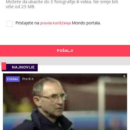
Možete da ubacite do 3 fotografije ili videa. Ne smije biti
više od 25 MB.
Pristajete na
Mondo portala.
pravila korišćenja
POŠALJI
NAJNOVIJE
0
Pre 8 h
FUDBAL