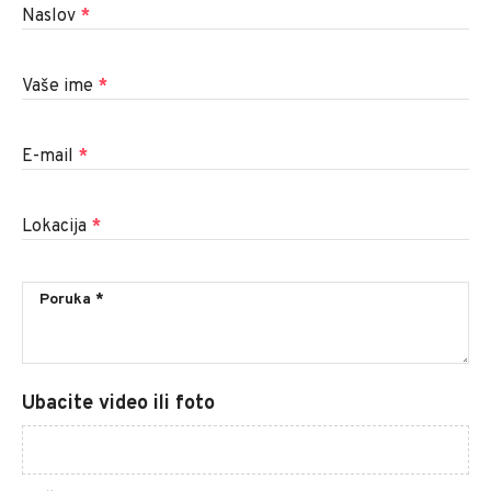
Naslov
*
Vaše ime
*
E-mail
*
Lokacija
*
Ubacite video ili foto