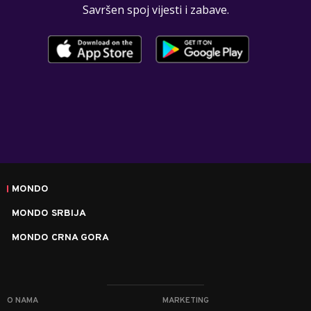
Savršen spoj vijesti i zabave.
MONDO
MONDO SRBIJA
MONDO CRNA GORA
O NAMA
MARKETING