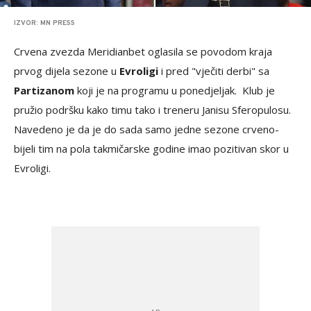
IZVOR: MN PRESS
Crvena zvezda Meridianbet oglasila se povodom kraja
prvog dijela sezone u
Evroligi
i pred "vječiti derbi" sa
Partizanom
koji je na programu u ponedjeljak. Klub je
pružio podršku kako timu tako i treneru Janisu Sferopulosu.
Navedeno je da je do sada samo jedne sezone crveno-
bijeli tim na pola takmičarske godine imao pozitivan skor u
Evroligi.