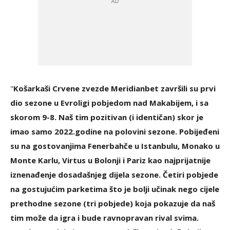
"
Košarkaši Crvene zvezde Meridianbet završili su prvi
dio sezone u Evroligi pobjedom nad Makabijem, i sa
skorom 9-8. Naš tim pozitivan (i identičan) skor je
imao samo 2022.godine na polovini sezone. Pobijeđeni
su na gostovanjima Fenerbahče u Istanbulu, Monako u
Monte Karlu, Virtus u Bolonji i Pariz kao najprijatnije
iznenađenje dosadašnjeg dijela sezone. Četiri pobjede
na gostujućim parketima što je bolji učinak nego cijele
prethodne sezone (tri pobjede) koja pokazuje da naš
tim može da igra i bude ravnopravan rival svima.