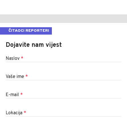
ČITAOCI REPORTERI
Dojavite nam vijest
Naslov
*
Vaše ime
*
E-mail
*
Lokacija
*