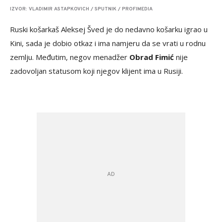
IZVOR: VLADIMIR ASTAPKOVICH / SPUTNIK / PROFIMEDIA
Ruski košarkaš Aleksej Šved je do nedavno košarku igrao u
Kini, sada je dobio otkaz i ima namjeru da se vrati u rodnu
zemlju. Međutim, negov menadžer
Obrad Fimić
nije
zadovoljan statusom koji njegov klijent ima u Rusiji.