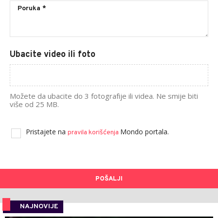
Ubacite video ili foto
Možete da ubacite do 3 fotografije ili videa. Ne smije biti
više od 25 MB.
Pristajete na
Mondo portala.
pravila korišćenja
POŠALJI
NAJNOVIJE