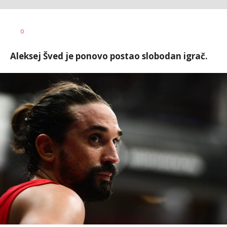
0
Aleksej Šved je ponovo postao slobodan igrač.