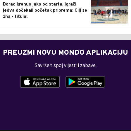
Borac krenuo jako od starta, igrači
jedva dočekali početak priprema: Cilj se
zna - titula!
PREUZMI NOVU MONDO APLIKACIJU
Savršen spoj vijesti i zabave.