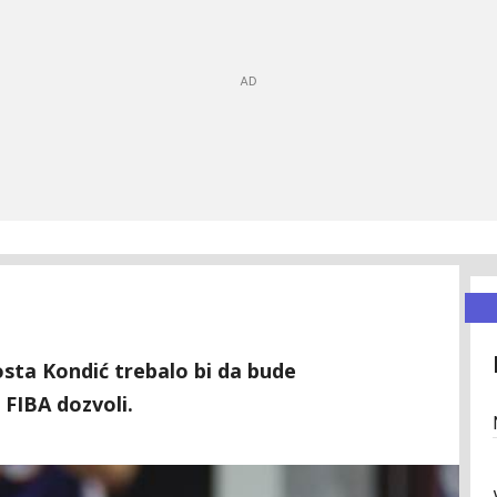
sta Kondić trebalo bi da bude
 FIBA dozvoli.