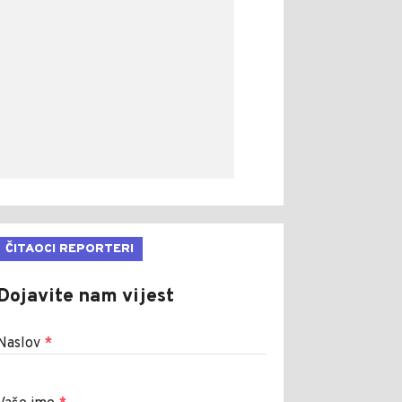
ČITAOCI REPORTERI
Dojavite nam vijest
Naslov
*