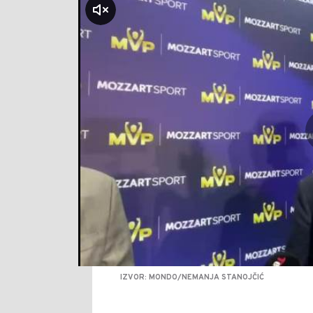
klikni za zvuk
IZVOR: MONDO/NEMANJA STANOJČIĆ