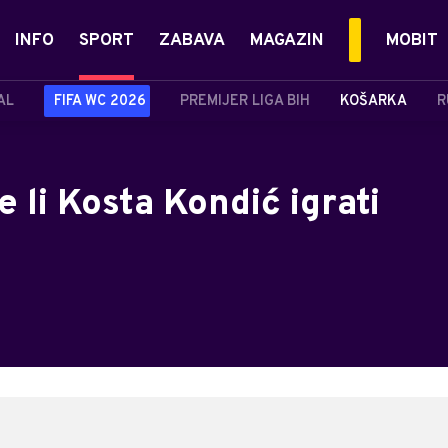
INFO
SPORT
ZABAVA
MAGAZIN
MOBIT
AL
FIFA WC 2026
PREMIJER LIGA BIH
KOŠARKA
R
 li Kosta Kondić igrati