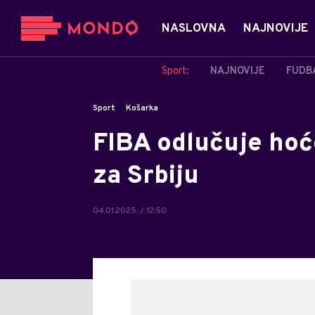
NASLOVNA
NAJNOVIJE
Sport:
NAJNOVIJE
FUDB
Sport
Košarka
FIBA odlučuje hoće
za Srbiju
04.01.2025. / 12:50