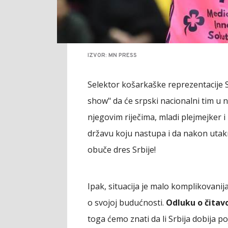
IZVOR: MN PRESS
Selektor košarkaške reprezentacije Sr
show" da će srpski nacionalni tim u
njegovim riječima, mladi plejmejker 
državu koju nastupa i da nakon uta
obuče dres Srbije!
Ipak, situacija je malo komplikovanija
o svojoj budućnosti.
Odluku o čitav
toga ćemo znati da li Srbija dobija p