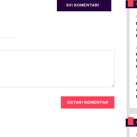
SVI KOMENTARI
OSTAVI KOMENTAR