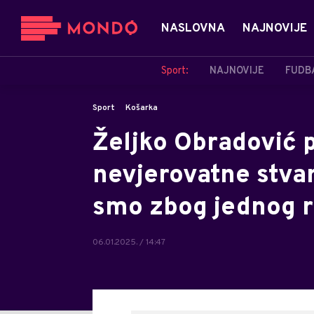
NASLOVNA
NAJNOVIJE
Sport:
NAJNOVIJE
FUDB
Sport
Košarka
Željko Obradović 
nevjerovatne stvari
smo zbog jednog r
06.01.2025. / 14:47