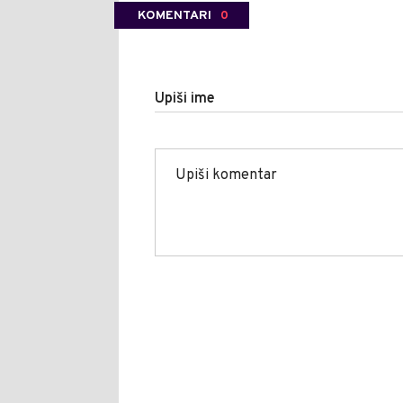
KOMENTARI
0
Upiši ime