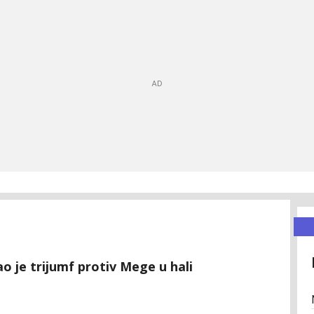
 je trijumf protiv Mege u hali