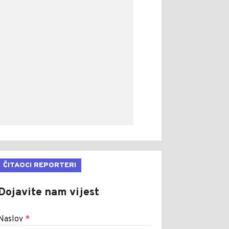
ČITAOCI REPORTERI
Dojavite nam vijest
Naslov
*