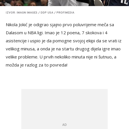
IZVOR: IMAGN IMAGES / DDP USA / PROFIMEDIA
Nikola Jokić je odigrao sjajno prvo poluvrijeme meča sa
Dalasom u NBA ligi. Imao je 12 poena, 7 skokova i 4
asistencije i uspio je da pomogne svojoj ekipi da se vrati iz
velikog minusa, a onda je na startu drugog dijela igre imao
velike probleme. U prvih nekoliko minuta nije ni šutnuo, a
možda je razlog za to povreda!