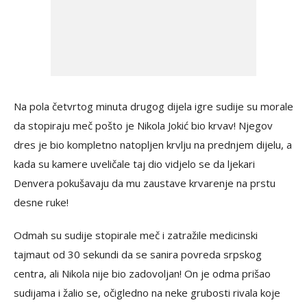
Na pola četvrtog minuta drugog dijela igre sudije su morale
da stopiraju meč pošto je Nikola Jokić bio krvav! Njegov
dres je bio kompletno natopljen krvlju na prednjem dijelu, a
kada su kamere uveličale taj dio vidjelo se da ljekari
Denvera pokušavaju da mu zaustave krvarenje na prstu
desne ruke!
Odmah su sudije stopirale meč i zatražile medicinski
tajmaut od 30 sekundi da se sanira povreda srpskog
centra, ali Nikola nije bio zadovoljan! On je odma prišao
sudijama i žalio se, očigledno na neke grubosti rivala koje