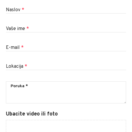
Naslov
*
Vaše ime
*
E-mail
*
Lokacija
*
Ubacite video ili foto