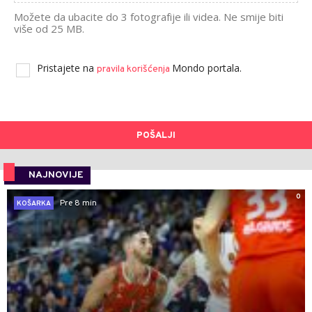
Možete da ubacite do 3 fotografije ili videa. Ne smije biti
više od 25 MB.
Pristajete na
Mondo portala.
pravila korišćenja
POŠALJI
NAJNOVIJE
0
Pre 8 min
KOŠARKA