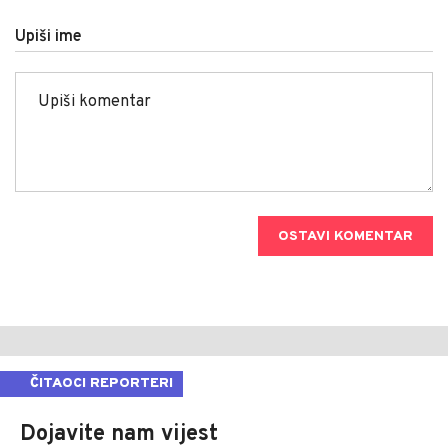
Upiši ime
OSTAVI KOMENTAR
ČITAOCI REPORTERI
Dojavite nam vijest