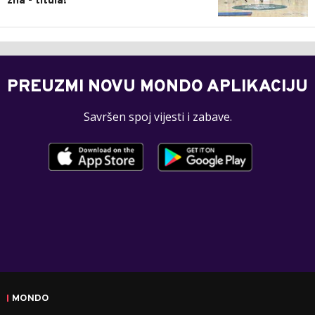
zna - titula!
PREUZMI NOVU MONDO APLIKACIJU
Savršen spoj vijesti i zabave.
MONDO