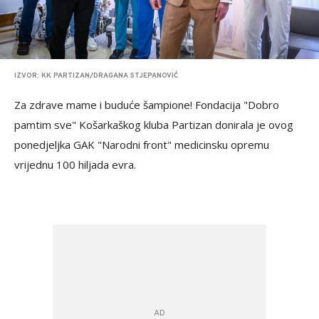
IZVOR: KK PARTIZAN/DRAGANA STJEPANOVIĆ
Za zdrave mame i buduće šampione! Fondacija "Dobro
pamtim sve" Košarkaškog kluba Partizan donirala je ovog
ponedjeljka GAK "Narodni front" medicinsku opremu
vrijednu 100 hiljada evra.