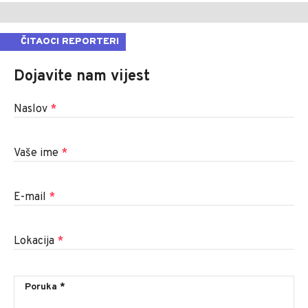
ČITAOCI REPORTERI
Dojavite nam vijest
Naslov
*
Vaše ime
*
E-mail
*
Lokacija
*