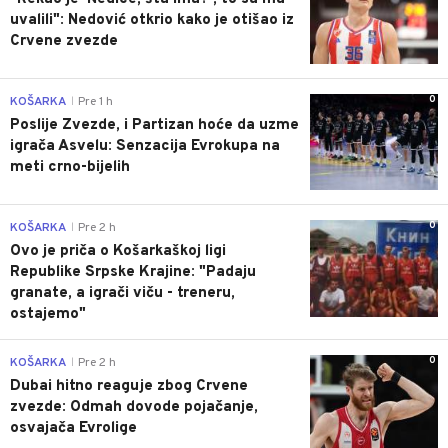
uvalili": Nedović otkrio kako je otišao iz
Crvene zvezde
0
KOŠARKA
Pre 1 h
|
Poslije Zvezde, i Partizan hoće da uzme
igrača Asvelu: Senzacija Evrokupa na
meti crno-bijelih
0
KOŠARKA
Pre 2 h
|
Ovo je priča o Košarkaškoj ligi
Republike Srpske Krajine: "Padaju
granate, a igrači viču - treneru,
ostajemo"
0
KOŠARKA
Pre 2 h
|
Dubai hitno reaguje zbog Crvene
zvezde: Odmah dovode pojačanje,
osvajača Evrolige