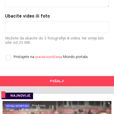
Ubacite video ili foto
Možete da ubacite do 3 fotografije ili videa. Ne smije biti
više od 25 MB.
Pristajete na
Mondo portala.
pravila korišćenja
POŠALJI
NAJNOVIJE
0
Pre 4 min
OSTALI SPORTOVI