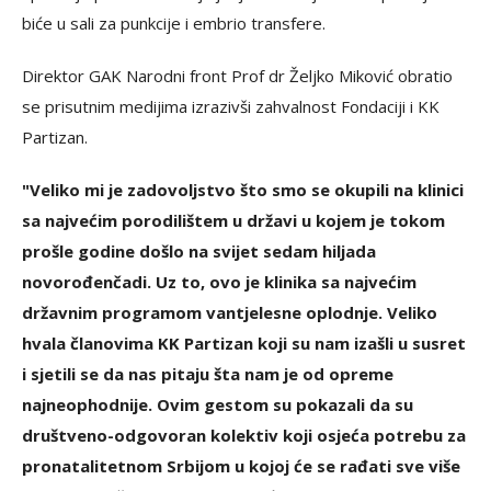
biće u sali za punkcije i embrio transfere.
Direktor GAK Narodni front Prof dr Željko Miković obratio
se prisutnim medijima izrazivši zahvalnost Fondaciji i KK
Partizan.
"Veliko mi je zadovoljstvo što smo se okupili na klinici
sa najvećim porodilištem u državi u kojem je tokom
prošle godine došlo na svijet sedam hiljada
novorođenčadi. Uz to, ovo je klinika sa najvećim
državnim programom vantjelesne oplodnje. Veliko
hvala članovima KK Partizan koji su nam izašli u susret
i sjetili se da nas pitaju šta nam je od opreme
najneophodnije. Ovim gestom su pokazali da su
društveno-odgovoran kolektiv koji osjeća potrebu za
pronatalitetnom Srbijom u kojoj će se rađati sve više