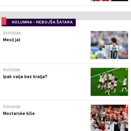
KOLUMNA - NEBOJŠA ŠATARA
0
23.07.2026.
Mesi(ja)
2
15.07.2026.
Ipak valja bez kralja?
0
17.05.2026.
Mostarske kiše