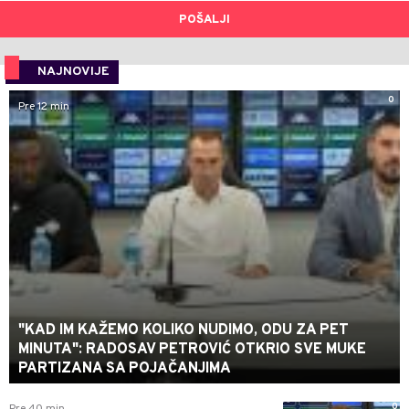
POŠALJI
NAJNOVIJE
0
Pre 12 min
"KAD IM KAŽEMO KOLIKO NUDIMO, ODU ZA PET
MINUTA": RADOSAV PETROVIĆ OTKRIO SVE MUKE
PARTIZANA SA POJAČANJIMA
0