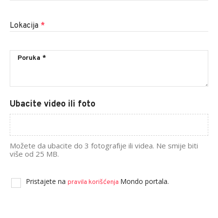
Lokacija
*
Ubacite video ili foto
Možete da ubacite do 3 fotografije ili videa. Ne smije biti
više od 25 MB.
Pristajete na
Mondo portala.
pravila korišćenja