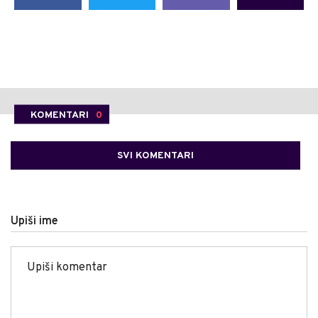
KOMENTARI
0
SVI KOMENTARI
Upiši ime