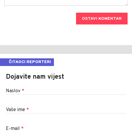
OSTAVI KOMENTAR
ČITAOCI REPORTERI
Dojavite nam vijest
Naslov
*
Vaše ime
*
E-mail
*