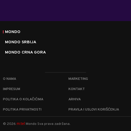
MONDO
MONDO SRBIJA
MONDO CRNA GORA
O NAMA
MARKETING
IMPRESUM
KONTAKT
POLITIKA O KOLAČIĆIMA
ARHIVA
POLITIKA PRIVATNOSTI
PRAVILA I USLOVI KORIŠĆENJA
m:tel
©
2026
Mondo
Sva prava zadržana.