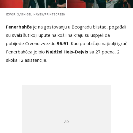
IZVOR: X/@NIGEL_HAYES/PRINTSCREEN
Fenerbahče
je na gostovanju u Beogradu blistao, pogađali
su svaki šut koji upute na koš i na kraju su uspjeli da
pobijede Crvenu zvezdu
96:91
. Kao po običaju najbolji igrač
Fenerbahčea je bio
Najdžel Hejs-Dejvis
sa 27 poena, 2
skoka i 2 asistencije.