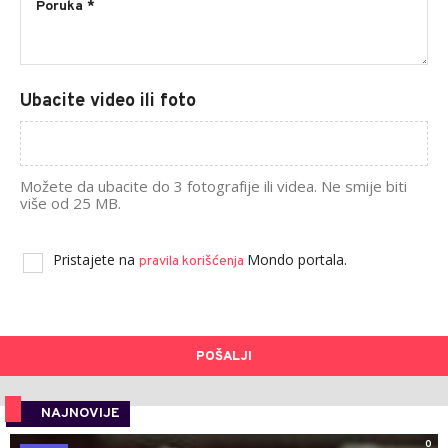
Ubacite video ili foto
Možete da ubacite do 3 fotografije ili videa. Ne smije biti
više od 25 MB.
Pristajete na
Mondo portala.
pravila korišćenja
POŠALJI
NAJNOVIJE
0