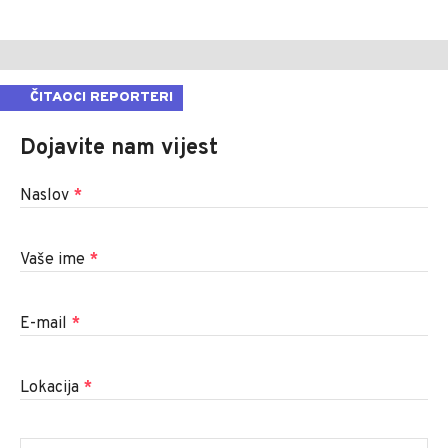
ČITAOCI REPORTERI
Dojavite nam vijest
Naslov
*
Vaše ime
*
E-mail
*
Lokacija
*