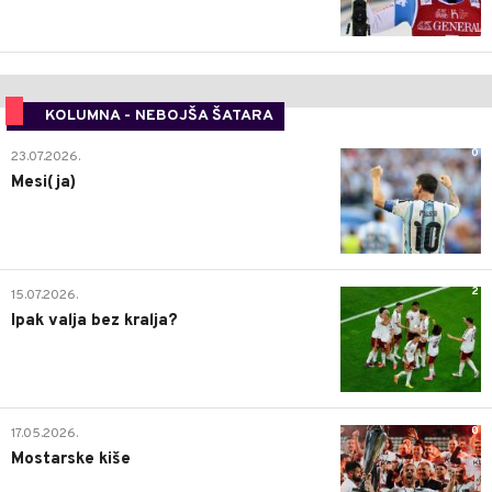
KOLUMNA - NEBOJŠA ŠATARA
0
23.07.2026.
Mesi(ja)
2
15.07.2026.
Ipak valja bez kralja?
0
17.05.2026.
Mostarske kiše