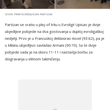
IZVOR: PRINTSCREEN/X/KK PARTIZAN
Partizan se vratio u plej-of trku u Evroligi! Upisao je dvije
ubjedljive pobjede na dva gostovanja u duploj evroligaškoj
nedjelji. Prvo je u Francuskoj deklasirao Asvel (93:62), pa je
u Milanu ubjedljivo savladao Armani (90:70). Sa te dvije
pobjede sada je na skoru 11-11 i nastavlja borbu za
doigravanja u elitnom takmičenju.