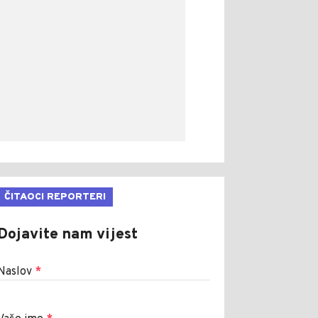
ČITAOCI REPORTERI
Dojavite nam vijest
Naslov
*