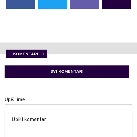
KOMENTARI
0
SVI KOMENTARI
Upiši ime