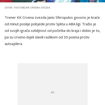
IZVOR: YOUTUBE/KK CRVENA ZVEZDA
Trener KK Crvena zvezda Janis Sferopulos govorio je kraće
od minut poslije pobjede protiv Splita u ABA ligi. Tražio je
od svojih igrača ozbiljnost od početka do kraja i dobio je to,
pa su crveno-bijeli slavili razlikom od 30 poena protiv
autsajdera.