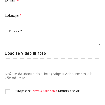
E-mail
*
Lokacija
*
Ubacite video ili foto
Možete da ubacite do 3 fotografije ili videa. Ne smije biti
više od 25 MB.
Pristajete na
Mondo portala.
pravila korišćenja