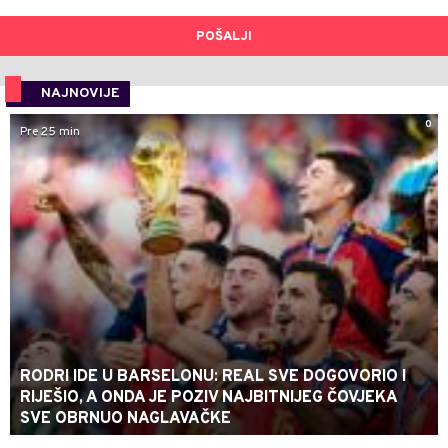
POŠALJI
NAJNOVIJE
0
Pre 25 min
RODRI IDE U BARSELONU: REAL SVE DOGOVORIO I
RIJEŠIO, A ONDA JE POZIV NAJBITNIJEG ČOVJEKA
SVE OBRNUO NAGLAVAČKE