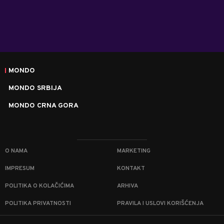
MONDO
MONDO SRBIJA
MONDO CRNA GORA
O NAMA
MARKETING
IMPRESUM
KONTAKT
POLITIKA O KOLAČIĆIMA
ARHIVA
POLITIKA PRIVATNOSTI
PRAVILA I USLOVI KORIŠĆENJA