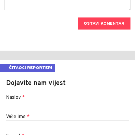
OSTAVI KOMENTAR
ČITAOCI REPORTERI
Dojavite nam vijest
Naslov
*
Vaše ime
*