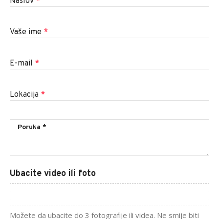
Naslov
*
Vaše ime
*
E-mail
*
Lokacija
*
Ubacite video ili foto
Možete da ubacite do 3 fotografije ili videa. Ne smije biti