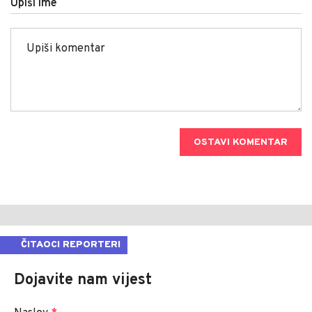
Upiši ime
OSTAVI KOMENTAR
ČITAOCI REPORTERI
Dojavite nam vijest