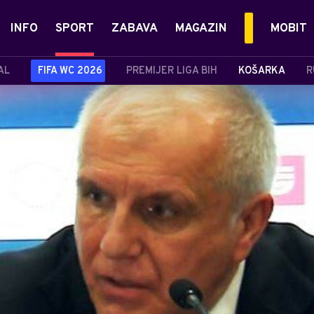
INFO
SPORT
ZABAVA
MAGAZIN
MOBIT
AL
FIFA WC 2026
PREMIJER LIGA BIH
KOŠARKA
R