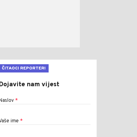
ČITAOCI REPORTERI
Dojavite nam vijest
Naslov
*
Vaše ime
*