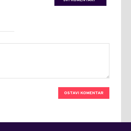
SVI KOMENTARI
OSTAVI KOMENTAR