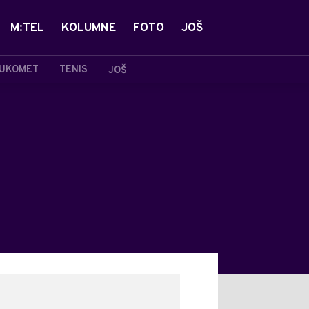
M:TEL
KOLUMNE
FOTO
JOŠ
UKOMET
TENIS
JOŠ