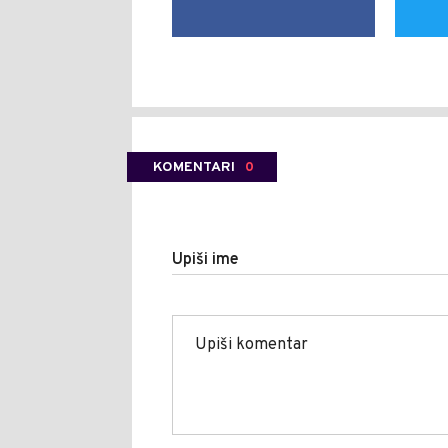
KOMENTARI
0
Upiši ime