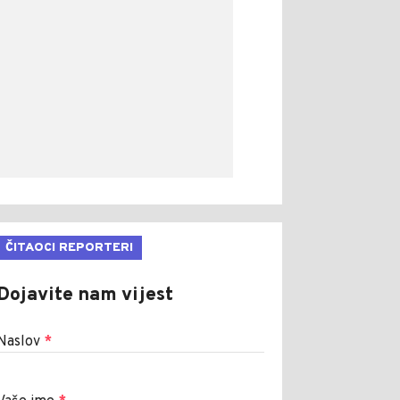
ČITAOCI REPORTERI
Dojavite nam vijest
Naslov
*