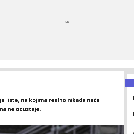
ije liste, na kojima realno nikada neće
ina ne odustaje.