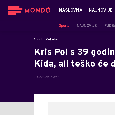
NASLOVNA
NAJNOVIJE
Sport:
NAJNOVIJE
FUDB
Sport
Košarka
Kris Pol s 39 godi
Kida, ali teško će
21.02.2025. / 09:41