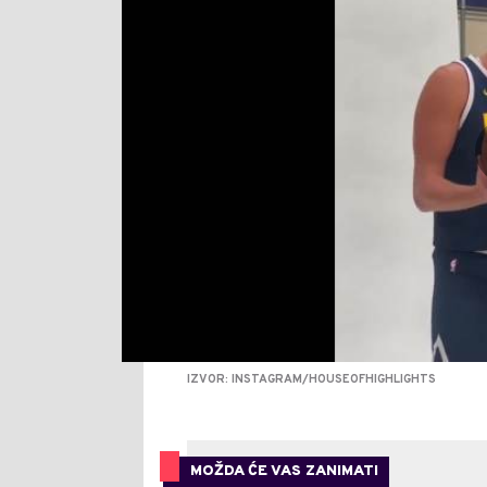
IZVOR: INSTAGRAM/HOUSEOFHIGHLIGHTS
MOŽDA ĆE VAS ZANIMATI