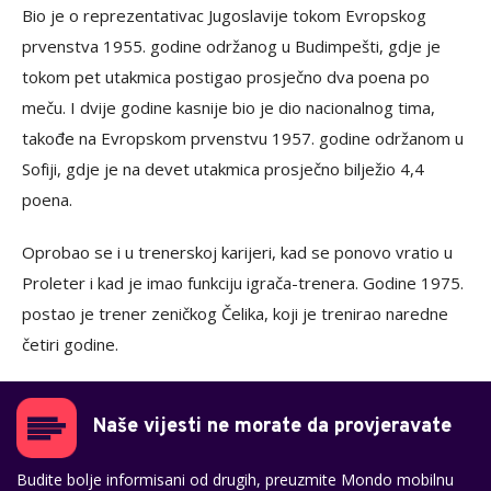
Bio je o reprezentativac Jugoslavije tokom Evropskog
prvenstva 1955. godine održanog u Budimpešti, gdje je
tokom pet utakmica postigao prosječno dva poena po
meču. I dvije godine kasnije bio je dio nacionalnog tima,
takođe na Evropskom prvenstvu 1957. godine održanom u
Sofiji, gdje je na devet utakmica prosječno bilježio 4,4
poena.
Oprobao se i u trenerskoj karijeri, kad se ponovo vratio u
Proleter i kad je imao funkciju igrača-trenera. Godine 1975.
postao je trener zeničkog Čelika, koji je trenirao naredne
četiri godine.
Naše vijesti ne morate da provjeravate
Budite bolje informisani od drugih, preuzmite Mondo mobilnu