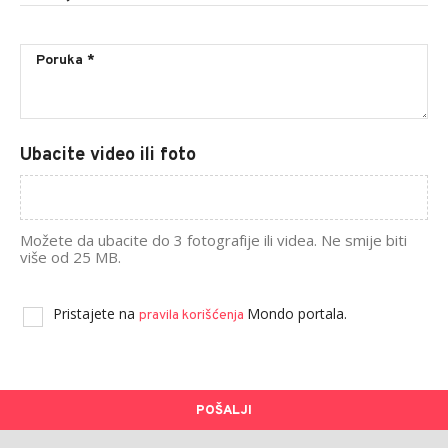
Ubacite video ili foto
Možete da ubacite do 3 fotografije ili videa. Ne smije biti
više od 25 MB.
Pristajete na
Mondo portala.
pravila korišćenja
POŠALJI