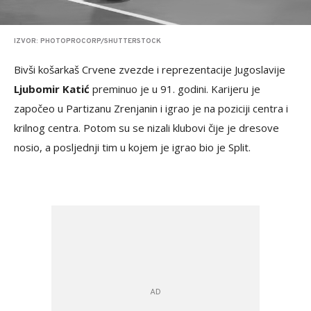
IZVOR: PHOTOPROCORP/SHUTTERSTOCK
Bivši košarkaš Crvene zvezde i reprezentacije Jugoslavije
Ljubomir Katić
preminuo je u 91. godini. Karijeru je
započeo u Partizanu Zrenjanin i igrao je na poziciji centra i
krilnog centra. Potom su se nizali klubovi čije je dresove
nosio, a posljednji tim u kojem je igrao bio je Split.