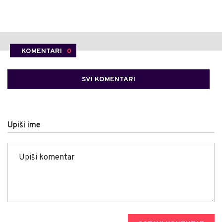
KOMENTARI
0
SVI KOMENTARI
Upiši ime