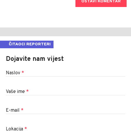
OSTAVI KOMENTAR
ČITAOCI REPORTERI
Dojavite nam vijest
Naslov
*
Vaše ime
*
E-mail
*
Lokacija
*