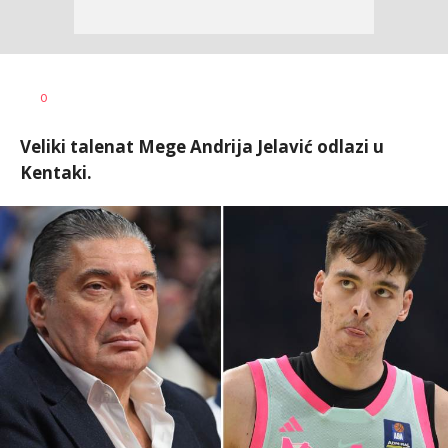
0
Veliki talenat Mege Andrija Jelavić odlazi u
Kentaki.