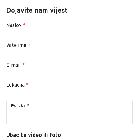
Dojavite nam vijest
Naslov
*
Vaše ime
*
E-mail
*
Lokacija
*
Ubacite video ili foto