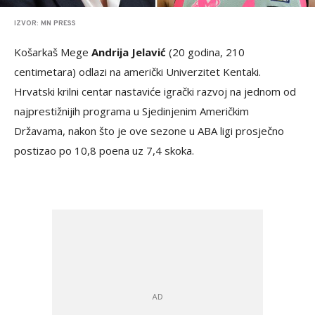
IZVOR: MN PRESS
Košarkaš Mege
Andrija Jelavić
(20 godina, 210
centimetara) odlazi na američki Univerzitet Kentaki.
Hrvatski krilni centar nastaviće igrački razvoj na jednom od
najprestižnijih programa u Sjedinjenim Američkim
Državama, nakon što je ove sezone u ABA ligi prosječno
postizao po 10,8 poena uz 7,4 skoka.