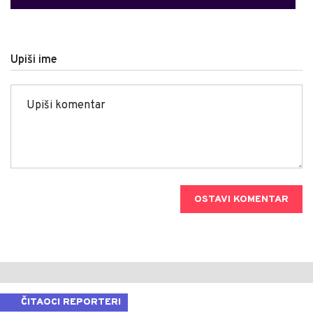
Upiši ime
OSTAVI KOMENTAR
ČITAOCI REPORTERI