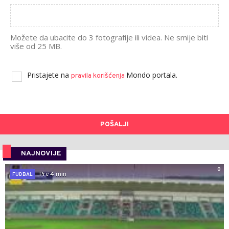
Možete da ubacite do 3 fotografije ili videa. Ne smije biti
više od 25 MB.
Pristajete na
Mondo portala.
pravila korišćenja
POŠALJI
NAJNOVIJE
0
Pre 4 min
FUDBAL