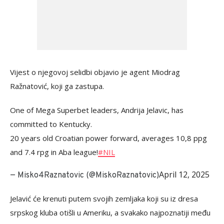
Vijest o njegovoj selidbi objavio je agent Miodrag
Ražnatović, koji ga zastupa.
One of Mega Superbet leaders, Andrija Jelavic, has
committed to Kentucky.
20 years old Croatian power forward, averages 10,8 ppg
and 7.4 rpg in Aba league!
#NIL
April 12, 2025
— Misko4Raznatovic (@MiskoRaznatovic)
Jelavić će krenuti putem svojih zemljaka koji su iz dresa
srpskog kluba otišli u Ameriku, a svakako najpoznatiji među