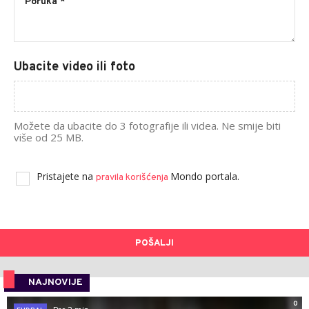
Ubacite video ili foto
Možete da ubacite do 3 fotografije ili videa. Ne smije biti
više od 25 MB.
Pristajete na
Mondo portala.
pravila korišćenja
POŠALJI
NAJNOVIJE
0