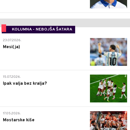
KOLUMNA - NEBOJŠA ŠATARA
0
23.07.2026.
Mesi(ja)
2
15.07.2026.
Ipak valja bez kralja?
0
17.05.2026.
Mostarske kiše