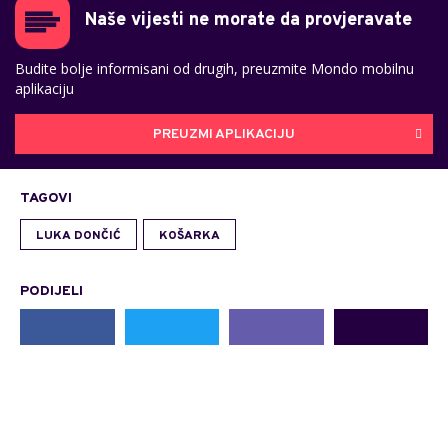
Naše vijesti ne morate da provjeravate
Budite bolje informisani od drugih, preuzmite Mondo mobilnu
aplikaciju
PREUZMI APLIKACIJU
TAGOVI
LUKA DONČIĆ
KOŠARKA
PODIJELI