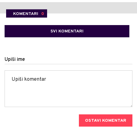
KOMENTARI
0
SVI KOMENTARI
Upiši ime
OSTAVI KOMENTAR