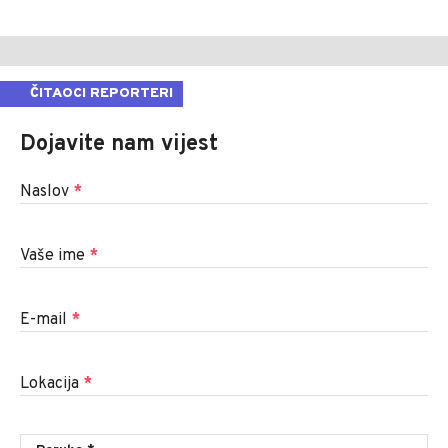
ČITAOCI REPORTERI
Dojavite nam vijest
Naslov
*
Vaše ime
*
E-mail
*
Lokacija
*