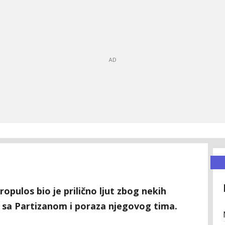
opulos bio je prilično ljut zbog nekih
a sa Partizanom i poraza njegovog tima.