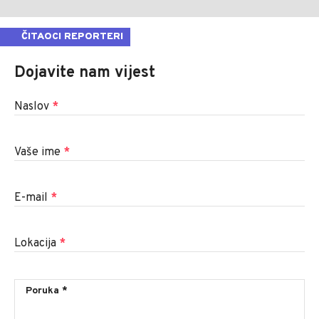
ČITAOCI REPORTERI
Dojavite nam vijest
Naslov
*
Vaše ime
*
E-mail
*
Lokacija
*