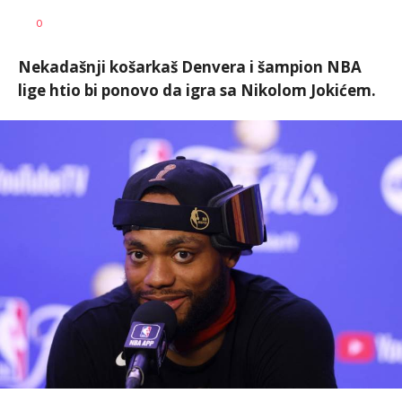
0
Nekadašnji košarkaš Denvera i šampion NBA
lige htio bi ponovo da igra sa Nikolom Jokićem.