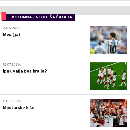
KOLUMNA - NEBOJŠA ŠATARA
0
23.07.2026.
Mesi(ja)
2
15.07.2026.
Ipak valja bez kralja?
0
17.05.2026.
Mostarske kiše