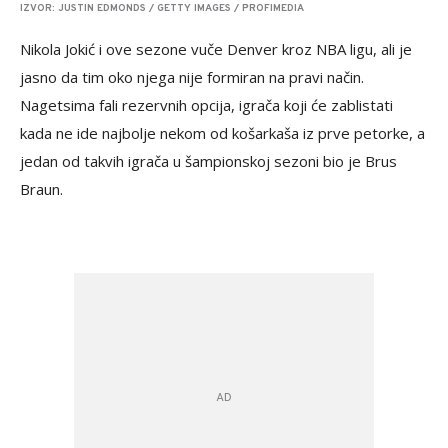
IZVOR: JUSTIN EDMONDS / GETTY IMAGES / PROFIMEDIA
Nikola Jokić i ove sezone vuče Denver kroz NBA ligu, ali je
jasno da tim oko njega nije formiran na pravi način.
Nagetsima fali rezervnih opcija, igrača koji će zablistati
kada ne ide najbolje nekom od košarkaša iz prve petorke, a
jedan od takvih igrača u šampionskoj sezoni bio je Brus
Braun.