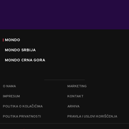
MONDO
MONDO SRBIJA
MONDO CRNA GORA
O NAMA
MARKETING
IMPRESUM
KONTAKT
POLITIKA O KOLAČIĆIMA
ARHIVA
POLITIKA PRIVATNOSTI
PRAVILA I USLOVI KORIŠĆENJA