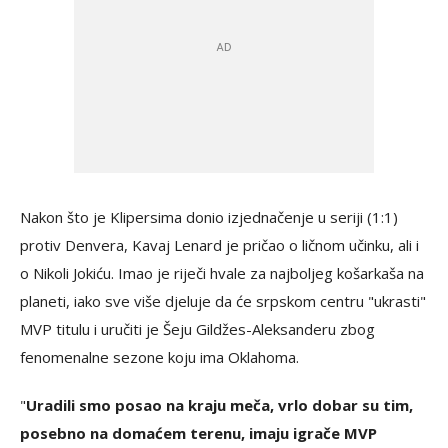
Nakon što je Klipersima donio izjednačenje u seriji (1:1)
protiv Denvera, Kavaj Lenard je pričao o ličnom učinku, ali i
o Nikoli Jokiću. Imao je riječi hvale za najboljeg košarkaša na
planeti, iako sve više djeluje da će srpskom centru "ukrasti"
MVP titulu i uručiti je Šeju Gildžes-Aleksanderu zbog
fenomenalne sezone koju ima Oklahoma.
"
Uradili smo posao na kraju meča, vrlo dobar su tim,
posebno na domaćem terenu, imaju igrače MVP