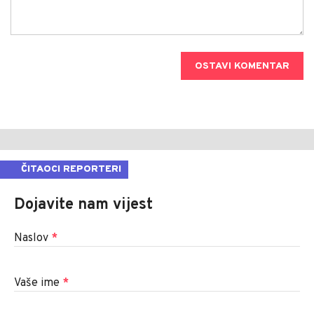
OSTAVI KOMENTAR
ČITAOCI REPORTERI
Dojavite nam vijest
Naslov
*
Vaše ime
*