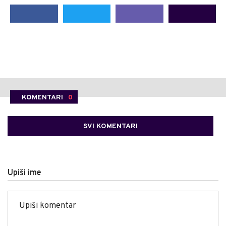
KOMENTARI
0
SVI KOMENTARI
Upiši ime