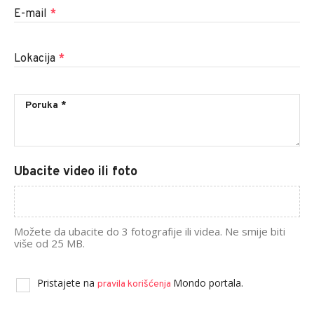
E-mail
*
Lokacija
*
Ubacite video ili foto
Možete da ubacite do 3 fotografije ili videa. Ne smije biti
više od 25 MB.
Pristajete na
Mondo portala.
pravila korišćenja