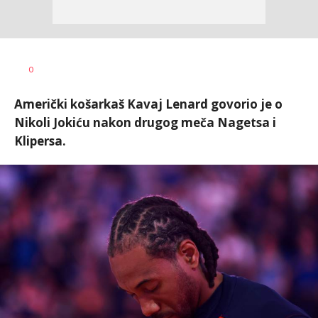
0
Američki košarkaš Kavaj Lenard govorio je o
Nikoli Jokiću nakon drugog meča Nagetsa i
Klipersa.