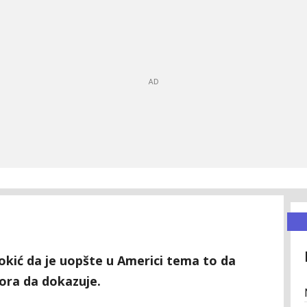
okić da je uopšte u Americi tema to da
ra da dokazuje.