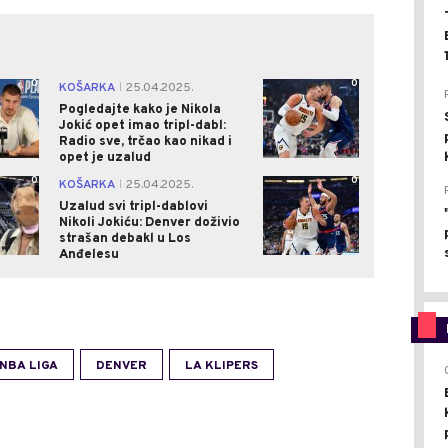
0
0
KOŠARKA
25.04.2025.
|
Pogledajte kako je Nikola
Jokić opet imao tripl-dabl:
Radio sve, trčao kao nikad i
opet je uzalud
0
0
KOŠARKA
25.04.2025.
|
Uzalud svi tripl-dablovi
Nikoli Jokiću: Denver doživio
strašan debakl u Los
Anđelesu
NBA LIGA
DENVER
LA KLIPERS