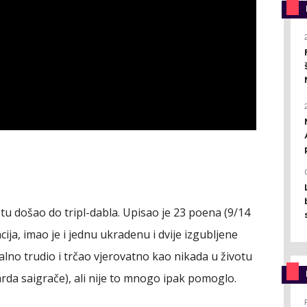
tu došao do tripl-dabla. Upisao je 23 poena (9/14
ncija, imao je i jednu ukradenu i dvije izgubljene
alno trudio i trčao vjerovatno kao nikada u životu
da saigrače), ali nije to mnogo ipak pomoglo.