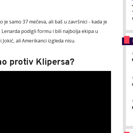
o je samo 37 mečeva, ali baš u završnici - kada je
 Lenarda podigli formu i bili najbolja ekipa u
Jokić, ali Amerikanci izgleda nisu.
ao protiv Klipersa?