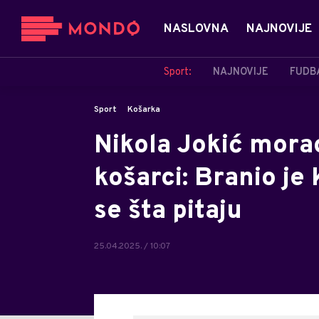
NASLOVNA
NAJNOVIJE
Sport:
NAJNOVIJE
FUDB
Sport
Košarka
Nikola Jokić mora
košarci: Branio je
se šta pitaju
25.04.2025. / 10:07