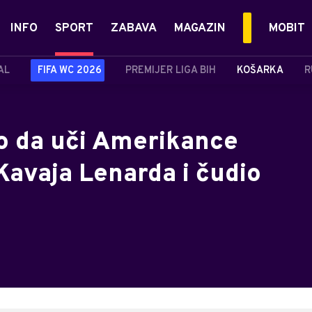
INFO
SPORT
ZABAVA
MAGAZIN
MOBIT
AL
FIFA WC 2026
PREMIJER LIGA BIH
KOŠARKA
R
o da uči Amerikance
 Kavaja Lenarda i čudio