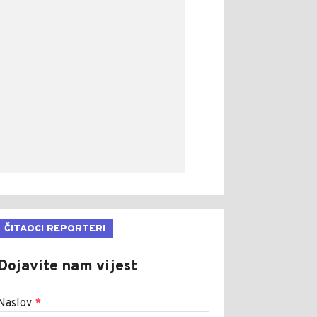
ČITAOCI REPORTERI
Dojavite nam vijest
Naslov
*