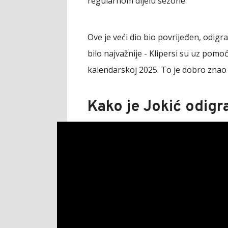
regularnom dijelu sezone.
Ove je veći dio bio povrijeđen, odigra
bilo najvažnije - Klipersi su uz pomoć
kalendarskoj 2025. To je dobro znao i 
Kako je Jokić odigr