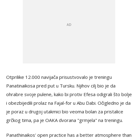
Otprilike 12.000 navijača prisustvovalo je treningu
Panatinaikosa pred put u Tursku. Njihov cilj bio je da
ohrabre svoje pulene, kako bi protiv Efesa odigrali što bolje
i obezbijedili prolaz na Fajal-for u Abu Dabi. Očigledno je da
je poraz u drugoj utakmici bio veoma bolan za pristalice
grčkog tima, pa je OAKA dvorana "grmjela" na treningu.
Panathinaikos' open practice has a better atmosphere than