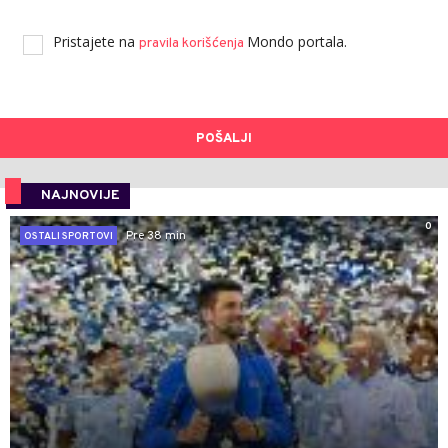
Pristajete na
Mondo portala.
pravila korišćenja
POŠALJI
NAJNOVIJE
0
Pre 38 min
OSTALI SPORTOVI