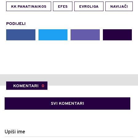
KK PANATINAIKOS
EFES
EVROLIGA
NAVIJAČI
PODIJELI
KOMENTARI
0
SVI KOMENTARI
Upiši ime