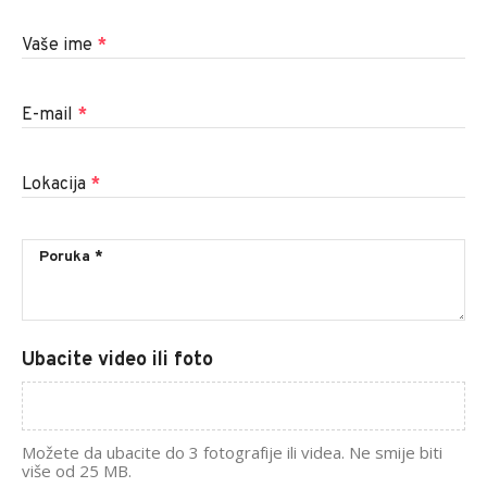
Vaše ime
*
E-mail
*
Lokacija
*
Ubacite video ili foto
Možete da ubacite do 3 fotografije ili videa. Ne smije biti
više od 25 MB.