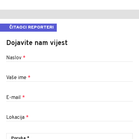
ČITAOCI REPORTERI
Dojavite nam vijest
Naslov
*
Vaše ime
*
E-mail
*
Lokacija
*