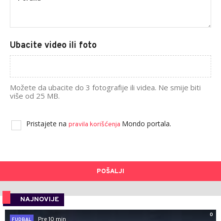
Ubacite video ili foto
Možete da ubacite do 3 fotografije ili videa. Ne smije biti
više od 25 MB.
Pristajete na
Mondo portala.
pravila korišćenja
POŠALJI
NAJNOVIJE
0
Pre 10 min
FUDBAL