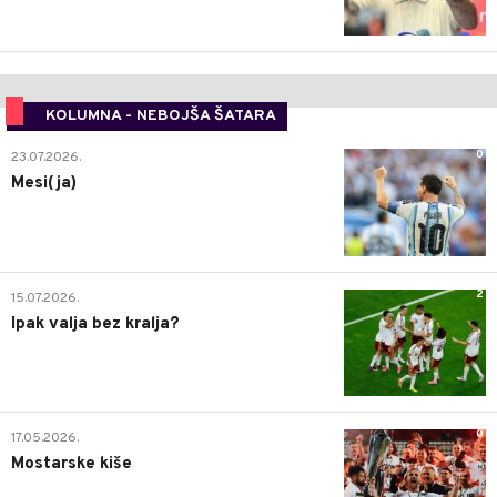
KOLUMNA - NEBOJŠA ŠATARA
0
23.07.2026.
Mesi(ja)
2
15.07.2026.
Ipak valja bez kralja?
0
17.05.2026.
Mostarske kiše