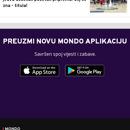
zna - titula!
PREUZMI NOVU MONDO APLIKACIJU
Savršen spoj vijesti i zabave.
MONDO