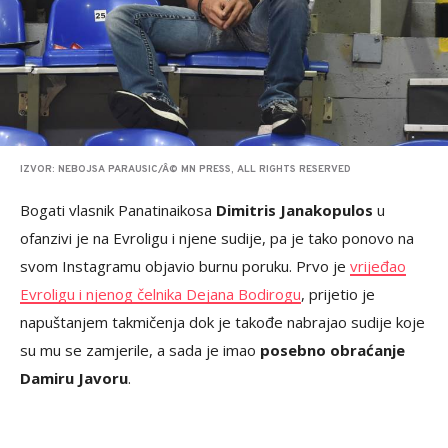
IZVOR: NEBOJSA PARAUSIC/Â© MN PRESS, ALL RIGHTS RESERVED
Bogati vlasnik Panatinaikosa
Dimitris Janakopulos
u
ofanzivi je na Evroligu i njene sudije, pa je tako ponovo na
svom Instagramu objavio burnu poruku. Prvo je
vrijeđao
Evroligu i njenog čelnika Dejana Bodirogu
, prijetio je
napuštanjem takmičenja dok je takođe nabrajao sudije koje
su mu se zamjerile, a sada je imao
posebno obraćanje
Damiru Javoru
.