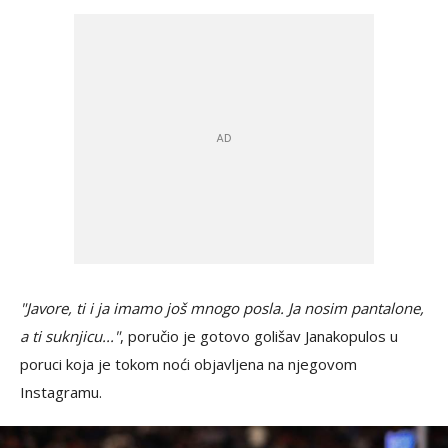
"Javore, ti i ja imamo još mnogo posla. Ja nosim pantalone,
a ti suknjicu..."
, poručio je gotovo golišav Janakopulos u
poruci koja je tokom noći objavljena na njegovom
Instagramu.