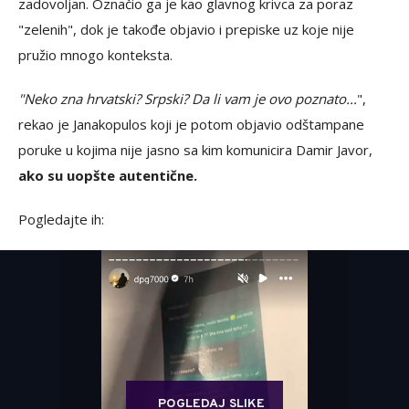
zadovoljan. Označio ga je kao glavnog krivca za poraz
"zelenih", dok je takođe objavio i prepiske uz koje nije
pružio mnogo konteksta.
"Neko zna hrvatski? Srpski? Da li vam je ovo poznato...
",
rekao je Janakopulos koji je potom objavio odštampane
poruke u kojima nije jasno sa kim komunicira Damir Javor,
ako su uopšte autentične.
Pogledajte ih:
POGLEDAJ SLIKE