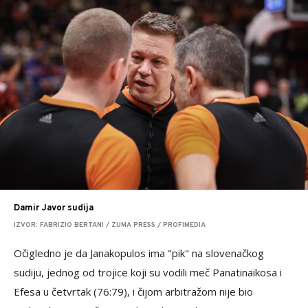
Damir Javor sudija
IZVOR: FABRIZIO BERTANI / ZUMA PRESS / PROFIMEDIA
Očigledno je da Janakopulos ima "pik" na slovenačkog
sudiju, jednog od trojice koji su vodili meč Panatinaikosa i
Efesa u četvrtak (76:79), i čijom arbitražom nije bio