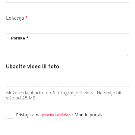
Lokacija
*
Ubacite video ili foto
Možete da ubacite do 3 fotografije ili videa. Ne smije biti
više od 25 MB.
Pristajete na
Mondo portala.
pravila korišćenja