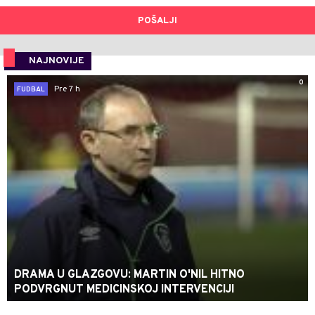
POŠALJI
NAJNOVIJE
0
Pre 7 h
FUDBAL
DRAMA U GLAZGOVU: MARTIN O'NIL HITNO
PODVRGNUT MEDICINSKOJ INTERVENCIJI