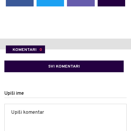
KOMENTARI
0
SVI KOMENTARI
Upiši ime