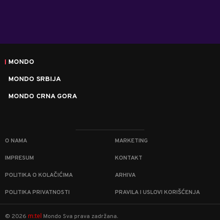
MONDO
MONDO SRBIJA
MONDO CRNA GORA
O NAMA
MARKETING
IMPRESUM
KONTAKT
POLITIKA O KOLAČIĆIMA
ARHIVA
POLITIKA PRIVATNOSTI
PRAVILA I USLOVI KORIŠĆENJA
m:tel
©
2026
Mondo
Sva prava zadržana.