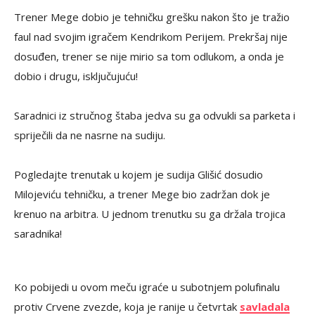
Trener Mege dobio je tehničku grešku nakon što je tražio
faul nad svojim igračem Kendrikom Perijem. Prekršaj nije
dosuđen, trener se nije mirio sa tom odlukom, a onda je
dobio i drugu, isključujuću!
Saradnici iz stručnog štaba jedva su ga odvukli sa parketa i
spriječili da ne nasrne na sudiju.
Pogledajte trenutak u kojem je sudija Glišić dosudio
Milojeviću tehničku, a trener Mege bio zadržan dok je
krenuo na arbitra. U jednom trenutku su ga držala trojica
saradnika!
Ko pobijedi u ovom meču igraće u subotnjem polufinalu
protiv Crvene zvezde, koja je ranije u četvrtak
savladala