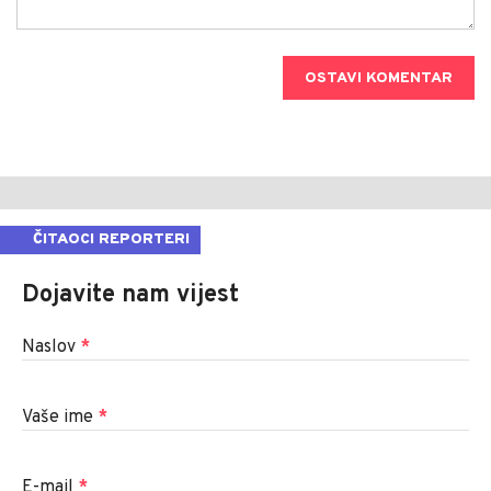
OSTAVI KOMENTAR
ČITAOCI REPORTERI
Dojavite nam vijest
Naslov
*
Vaše ime
*
E-mail
*