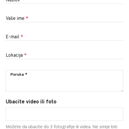
Naslov
*
Vaše ime
*
E-mail
*
Lokacija
*
Ubacite video ili foto
Možete da ubacite do 3 fotografije ili videa. Ne smije biti