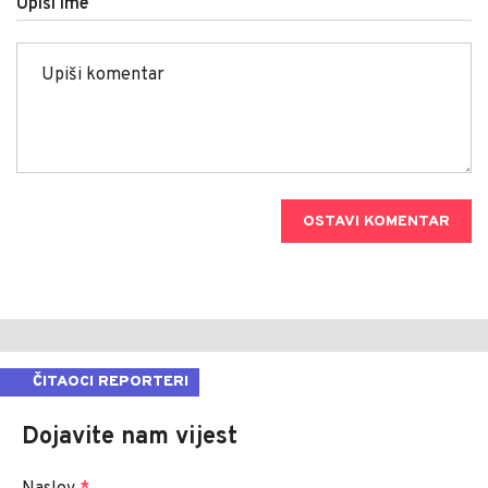
Upiši ime
OSTAVI KOMENTAR
ČITAOCI REPORTERI
Dojavite nam vijest