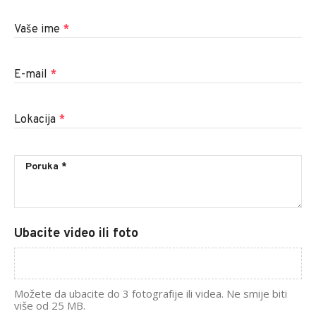
Vaše ime
*
E-mail
*
Lokacija
*
Ubacite video ili foto
Možete da ubacite do 3 fotografije ili videa. Ne smije biti
više od 25 MB.