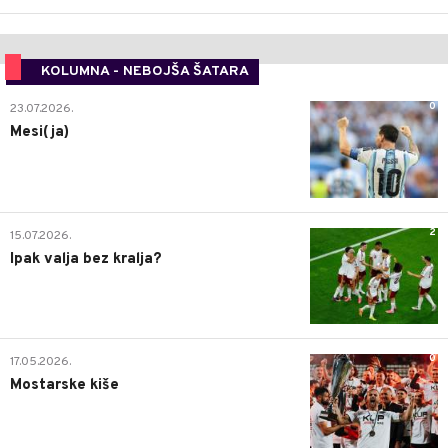
KOLUMNA - NEBOJŠA ŠATARA
0
23.07.2026.
Mesi(ja)
2
15.07.2026.
Ipak valja bez kralja?
0
17.05.2026.
Mostarske kiše