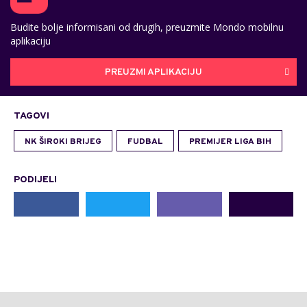
Budite bolje informisani od drugih, preuzmite Mondo mobilnu
aplikaciju
PREUZMI APLIKACIJU
TAGOVI
NK ŠIROKI BRIJEG
FUDBAL
PREMIJER LIGA BIH
PODIJELI