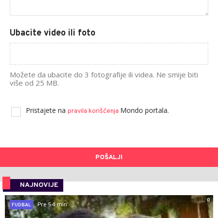
Ubacite video ili foto
Možete da ubacite do 3 fotografije ili videa. Ne smije biti
više od 25 MB.
Pristajete na
Mondo portala.
pravila korišćenja
POŠALJI
NAJNOVIJE
0
Pre 54 min
FUDBAL