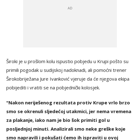
Široki je u prošlom kolu ispustio pobjedu u Krupi pošto su
primili pogodak u sudijskoj nadoknadi, ali pomoćni trener
Širokobriježana Jure Ivanković vjeruje da će njegova ekipa
pobijediti i vratiti se na pobjednički kolosjek.
"Nakon neriješenog rezultata protiv Krupe vrlo brzo
smo se okrenuli sljedećoj utakmici, jer nema vremena
za plakanje, iako nam je bio šok primiti gol u
posljednjoj minuti. Analizirali smo neke greške koje
smo napravili i pokušati ćemo ih ispraviti u ovoj