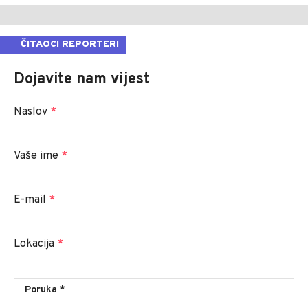
ČITAOCI REPORTERI
Dojavite nam vijest
Naslov
*
Vaše ime
*
E-mail
*
Lokacija
*