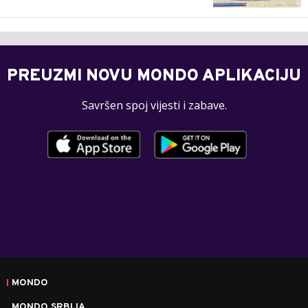
PREUZMI NOVU MONDO APLIKACIJU
Savršen spoj vijesti i zabave.
MONDO
MONDO SRBIJA