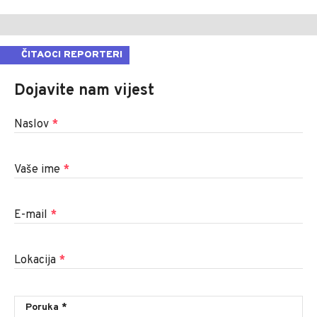
ČITAOCI REPORTERI
Dojavite nam vijest
Naslov
*
Vaše ime
*
E-mail
*
Lokacija
*