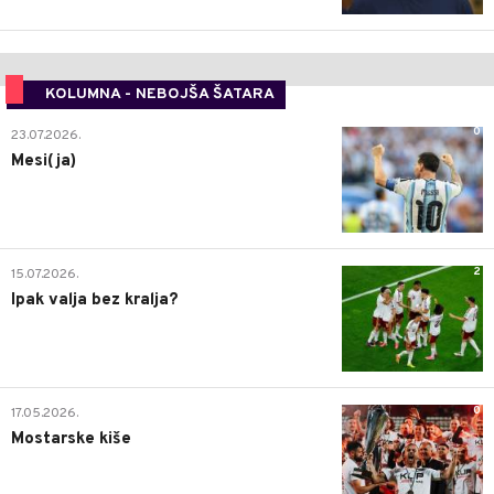
KOLUMNA - NEBOJŠA ŠATARA
0
23.07.2026.
Mesi(ja)
2
15.07.2026.
Ipak valja bez kralja?
0
17.05.2026.
Mostarske kiše