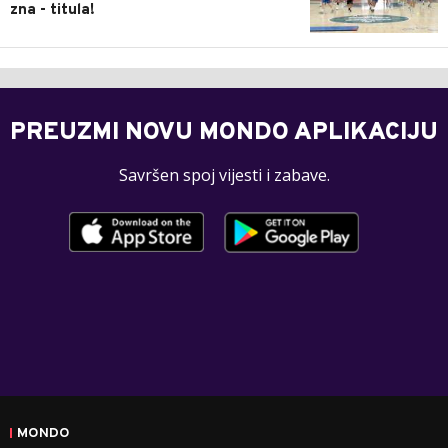
zna - titula!
PREUZMI NOVU MONDO APLIKACIJU
Savršen spoj vijesti i zabave.
MONDO