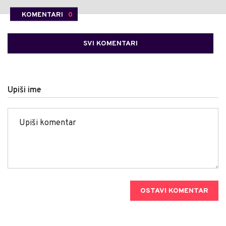
KOMENTARI
0
SVI KOMENTARI
Upiši ime
OSTAVI KOMENTAR