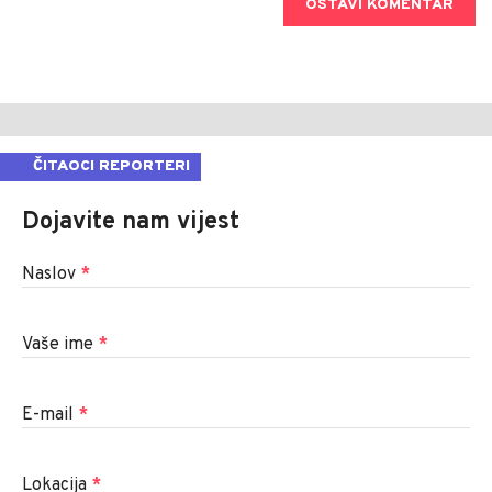
OSTAVI KOMENTAR
ČITAOCI REPORTERI
Dojavite nam vijest
Naslov
*
Vaše ime
*
E-mail
*
Lokacija
*