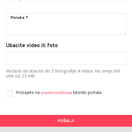
Ubacite video ili foto
Možete da ubacite do 3 fotografije ili videa. Ne smije biti
više od 25 MB.
Pristajete na
Mondo portala.
pravila korišćenja
POŠALJI