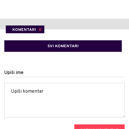
KOMENTARI
0
SVI KOMENTARI
Upiši ime