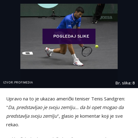
POGLEDAJ SLIKE
IZVOR: PROFIMEDIA
Br. slika: 8
Upravo na to je ukazao američki teniser Tenis Sandgren:
"
Da, predstavljao je svoju zemlju... da bi opet mogao da
predstavlja svoju zemlju
", glasio je komentar koji je sve
rekao.