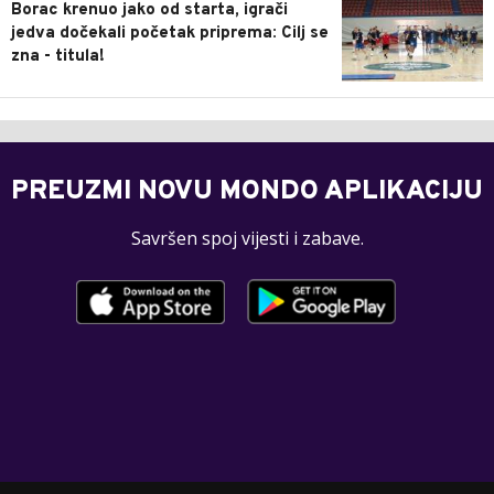
Borac krenuo jako od starta, igrači
jedva dočekali početak priprema: Cilj se
zna - titula!
PREUZMI NOVU MONDO APLIKACIJU
Savršen spoj vijesti i zabave.