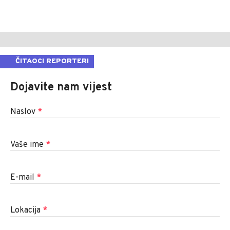
ČITAOCI REPORTERI
Dojavite nam vijest
Naslov
*
Vaše ime
*
E-mail
*
Lokacija
*