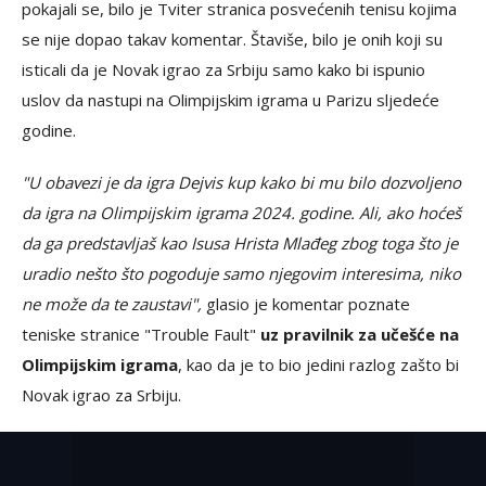
pokajali se, bilo je Tviter stranica posvećenih tenisu kojima
se nije dopao takav komentar. Štaviše, bilo je onih koji su
isticali da je Novak igrao za Srbiju samo kako bi ispunio
uslov da nastupi na Olimpijskim igrama u Parizu sljedeće
godine.
"U obavezi je da igra Dejvis kup kako bi mu bilo dozvoljeno
da igra na Olimpijskim igrama 2024. godine. Ali, ako hoćeš
da ga predstavljaš kao Isusa Hrista Mlađeg zbog toga što je
uradio nešto što pogoduje samo njegovim interesima, niko
ne može da te zaustavi",
glasio je komentar poznate
teniske stranice "Trouble Fault"
uz pravilnik za učešće na
Olimpijskim igrama
, kao da je to bio jedini razlog zašto bi
Novak igrao za Srbiju.