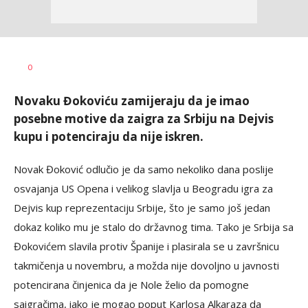
0
Novaku Đokoviću zamijeraju da je imao
posebne motive da zaigra za Srbiju na Dejvis
kupu i potenciraju da nije iskren.
Novak Đoković odlučio je da samo nekoliko dana poslije
osvajanja US Opena i velikog slavlja u Beogradu igra za
Dejvis kup reprezentaciju Srbije, što je samo još jedan
dokaz koliko mu je stalo do državnog tima. Tako je Srbija sa
Đokovićem slavila protiv Španije i plasirala se u završnicu
takmičenja u novembru, a možda nije dovoljno u javnosti
potencirana činjenica da je Nole želio da pomogne
saigračima, iako je mogao poput Karlosa Alkaraza da