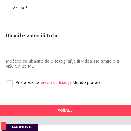
Ubacite video ili foto
Možete da ubacite do 3 fotografije ili videa. Ne smije biti
više od 25 MB.
Pristajete na
Mondo portala.
pravila korišćenja
POŠALJI
NAJNOVIJE