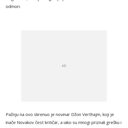
odmori.
Pažnju na ovo skrenuo je novinar Džon Verthajm, koji je
inače Novakov čest kritičar, a iako su mnogi priznali grešku i