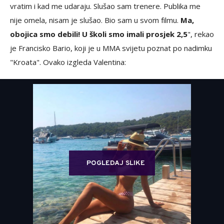
vratim i kad me udaraju. Slušao sam trenere. Publika me
nije omela, nisam je slušao. Bio sam u svom filmu.
Ma,
obojica smo debili! U školi smo imali prosjek 2,5
", rekao
je Francisko Bario, koji je u MMA svijetu poznat po nadimku
"Kroata". Ovako izgleda Valentina:
POGLEDAJ SLIKE