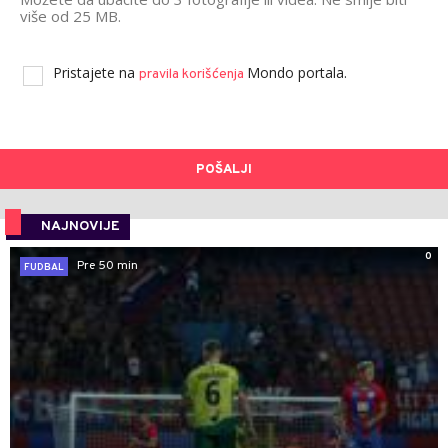
više od 25 MB.
Pristajete na
Mondo portala.
pravila korišćenja
POŠALJI
NAJNOVIJE
0
Pre 50 min
FUDBAL