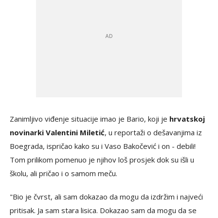
Zanimljivo viđenje situacije imao je Bario, koji je
hrvatskoj
novinarki Valentini Miletić
, u reportaži o dešavanjima iz
Boegrada, ispričao kako su i Vaso Bakočević i on - debili!
Tom prilikom pomenuo je njihov loš prosjek dok su išli u
školu, ali pričao i o samom meču.
"Bio je čvrst, ali sam dokazao da mogu da izdržim i najveći
pritisak. Ja sam stara lisica. Dokazao sam da mogu da se