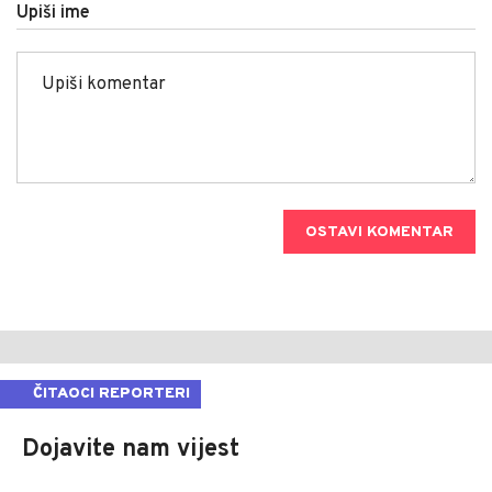
Upiši ime
OSTAVI KOMENTAR
ČITAOCI REPORTERI
Dojavite nam vijest