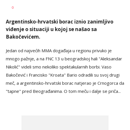
0
Argentinsko-hrvatski borac iznio zanimljivo
viđenje o situaciji u kojoj se našao sa
Bakočevićem.
Jedan od najvećih MMA događaja u regionu privuko je
mnogo pažnje, a na FNC 13 u beogradskoj hali "Aleksandar
Nikolić" videli smo nekoliko spektakularnih borbi. Vaso
Bakočević i Francisko "Kroata" Bario odradili su svoj drugi
meč, a argentinsko-hrvatski borac natjerao je Crnogorca da
"tapne" pred Beograđanima. O tom meču i dalje se priča...