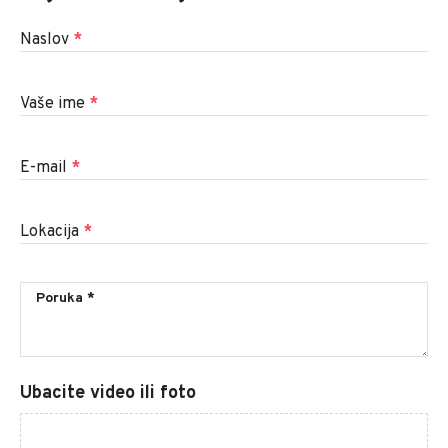
Naslov
*
Vaše ime
*
E-mail
*
Lokacija
*
Ubacite video ili foto