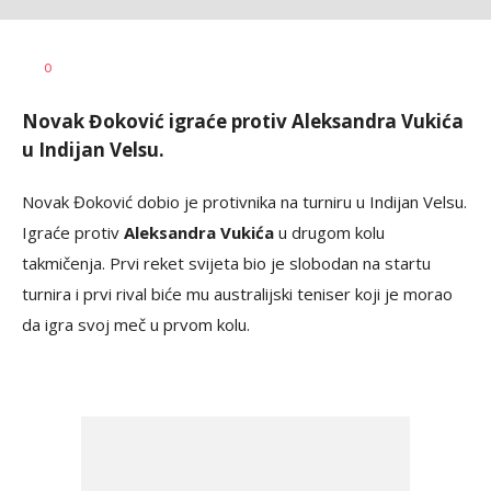
0
Novak Đoković igraće protiv Aleksandra Vukića
u Indijan Velsu.
Novak Đoković dobio je protivnika na turniru u Indijan Velsu.
Igraće protiv
Aleksandra Vukića
u drugom kolu
takmičenja. Prvi reket svijeta bio je slobodan na startu
turnira i prvi rival biće mu australijski teniser koji je morao
da igra svoj meč u prvom kolu.