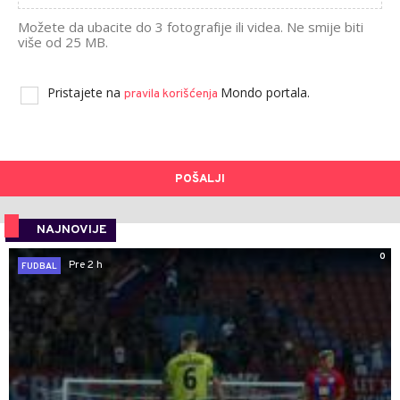
Možete da ubacite do 3 fotografije ili videa. Ne smije biti
više od 25 MB.
Pristajete na
Mondo portala.
pravila korišćenja
POŠALJI
NAJNOVIJE
0
Pre 2 h
FUDBAL