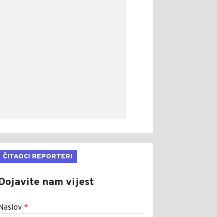
ČITAOCI REPORTERI
Dojavite nam vijest
Naslov
*