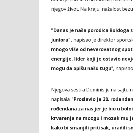
njegov život. Na kraju, nažalost bez
"Danas je naša porodica Buldoga 
juniora",
napisao je direktor sportsk
mnogo više od neverovatnog spotis
energije, lider koji je ostavio nevj
mogu da opišu našu tugu
", napisao
Njegova sestra Dominis je na sajtu n
napisala: "
Proslavio je 20. rođendan
rođendana za nas jer je bio u bolni
krvarenja na mozgu i mozak mu je
kako bi smanjili pritisak, uradil