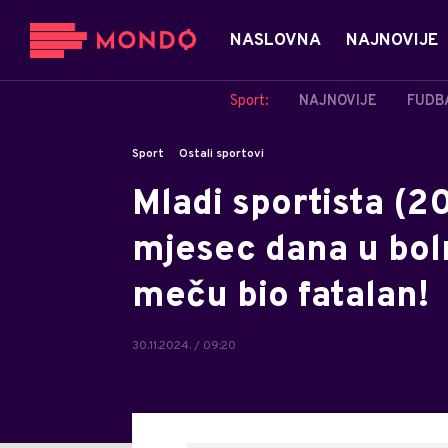
NASLOVNA
NAJNOVIJE
Sport:
NAJNOVIJE
FUDB
Sport
Ostali sportovi
Mladi sportista (2
mjesec dana u boln
meču bio fatalan!
30.11.2024. / 09:20