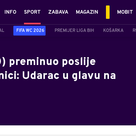
INFO
SPORT
ZABAVA
MAGAZIN
MOBIT
AL
FIFA WC 2026
PREMIJER LIGA BIH
KOŠARKA
R
0) preminuo poslije
ici: Udarac u glavu na