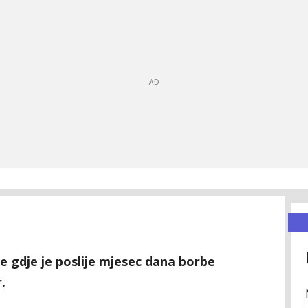
ke gdje je poslije mjesec dana borbe
.