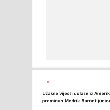
0
Užasne vijesti dolaze iz Ameri
preminuo Medrik Barnet junior