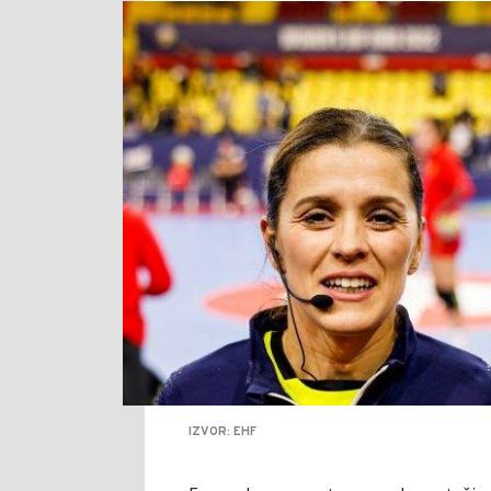
IZVOR: EHF