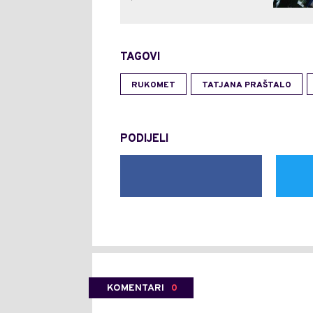
TAGOVI
RUKOMET
TATJANA PRAŠTALO
PODIJELI
KOMENTARI
0