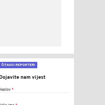
ČITAOCI REPORTERI
Dojavite nam vijest
Naslov
*