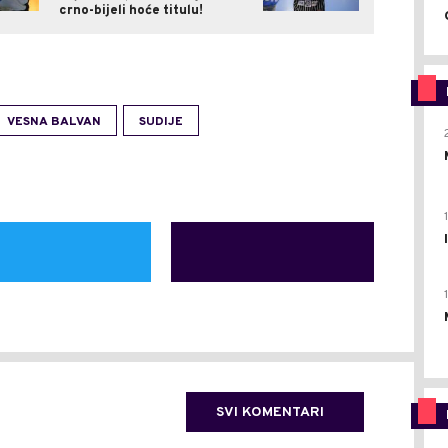
crno-bijeli hoće titulu!
VESNA BALVAN
SUDIJE
SVI KOMENTARI