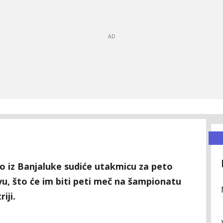
o iz Banjaluke sudiće utakmicu za peto
, što će im biti peti meč na šampionatu
iji.