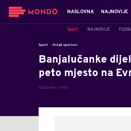
NASLOVNA
NAJNOVIJE
Sport:
NAJNOVIJE
FUDB
Sport
Ostali sportovi
Banjalučanke dije
peto mjesto na E
13.12.2024. / 09:01