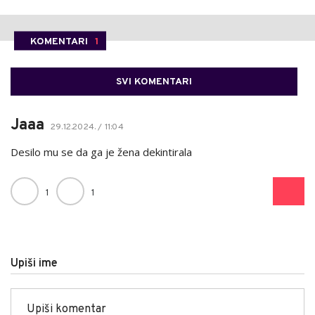
KOMENTARI
1
SVI KOMENTARI
Jaaa
29.12.2024. / 11:04
Desilo mu se da ga je žena dekintirala
1
1
Upiši ime