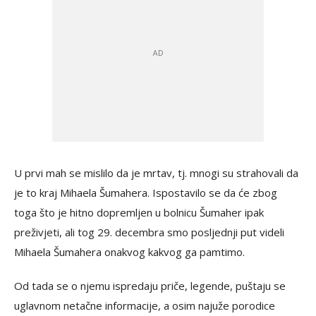
U prvi mah se mislilo da je mrtav, tj. mnogi su strahovali da
je to kraj Mihaela Šumahera. Ispostavilo se da će zbog
toga što je hitno dopremljen u bolnicu Šumaher ipak
preživjeti, ali tog 29. decembra smo posljednji put videli
Mihaela Šumahera onakvog kakvog ga pamtimo.
Od tada se o njemu ispredaju priče, legende, puštaju se
uglavnom netačne informacije, a osim najuže porodice