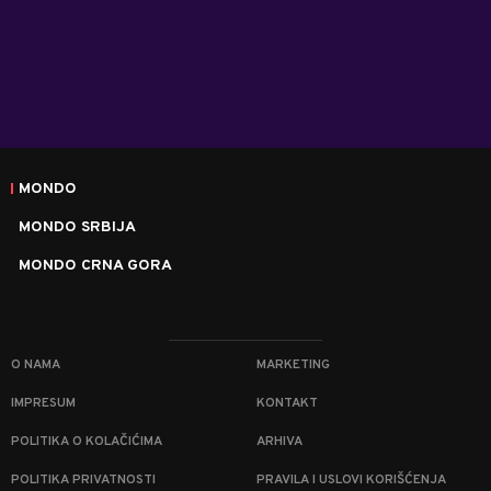
MONDO
MONDO SRBIJA
MONDO CRNA GORA
O NAMA
MARKETING
IMPRESUM
KONTAKT
POLITIKA O KOLAČIĆIMA
ARHIVA
POLITIKA PRIVATNOSTI
PRAVILA I USLOVI KORIŠĆENJA