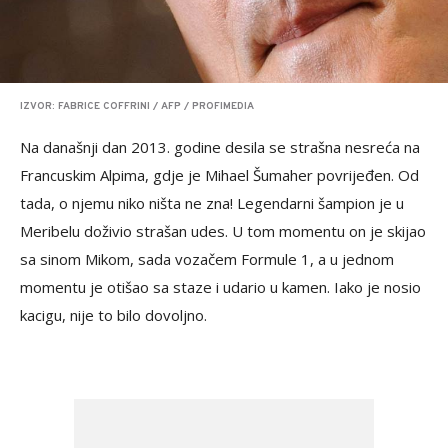
IZVOR: FABRICE COFFRINI / AFP / PROFIMEDIA
Na današnji dan 2013. godine desila se strašna nesreća na
Francuskim Alpima, gdje je Mihael Šumaher povrijeđen. Od
tada, o njemu niko ništa ne zna! Legendarni šampion je u
Meribelu doživio strašan udes. U tom momentu on je skijao
sa sinom Mikom, sada vozačem Formule 1, a u jednom
momentu je otišao sa staze i udario u kamen. Iako je nosio
kacigu, nije to bilo dovoljno.