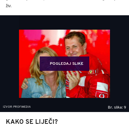
živ.
POGLEDAJ SLIKE
IZVOR: PROFIMEDIA
Br. slika: 9
KAKO SE LIJEČI?