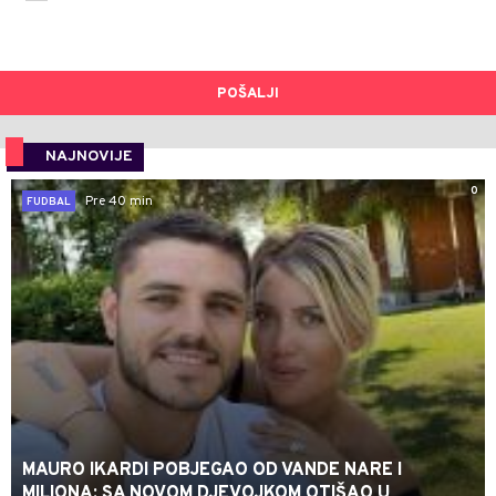
POŠALJI
NAJNOVIJE
0
Pre 40 min
FUDBAL
MAURO IKARDI POBJEGAO OD VANDE NARE I
MILIONA: SA NOVOM DJEVOJKOM OTIŠAO U