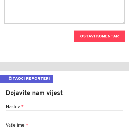
OSTAVI KOMENTAR
ČITAOCI REPORTERI
Dojavite nam vijest
Naslov
*
Vaše ime
*