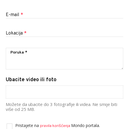
E-mail
*
Lokacija
*
Ubacite video ili foto
Možete da ubacite do 3 fotografije ili videa. Ne smije biti
više od 25 MB.
Pristajete na
Mondo portala.
pravila korišćenja