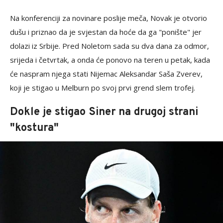
Na konferenciji za novinare poslije meča, Novak je otvorio
dušu i priznao da je svjestan da hoće da ga "ponište" jer
dolazi iz Srbije. Pred Noletom sada su dva dana za odmor,
srijeda i četvrtak, a onda će ponovo na teren u petak, kada
će naspram njega stati Nijemac Aleksandar Saša Zverev,
koji je stigao u Melburn po svoj prvi grend slem trofej.
Dokle je stigao Siner na drugoj strani
"kostura"