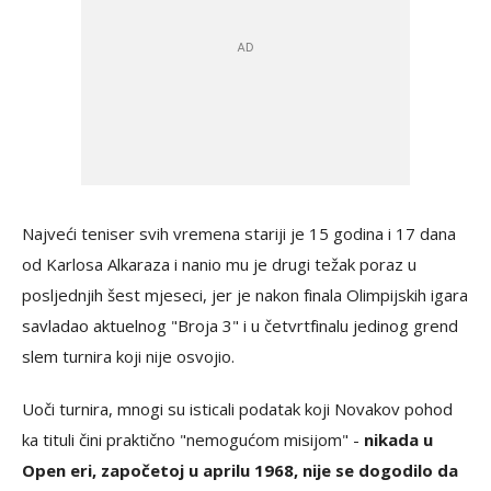
Najveći teniser svih vremena stariji je 15 godina i 17 dana
od Karlosa Alkaraza i nanio mu je drugi težak poraz u
posljednjih šest mjeseci, jer je nakon finala Olimpijskih igara
savladao aktuelnog "Broja 3" i u četvrtfinalu jedinog grend
slem turnira koji nije osvojio.
Uoči turnira, mnogi su isticali podatak koji Novakov pohod
ka tituli čini praktično "nemogućom misijom" -
nikada u
Open eri, započetoj u aprilu 1968, nije se dogodilo da