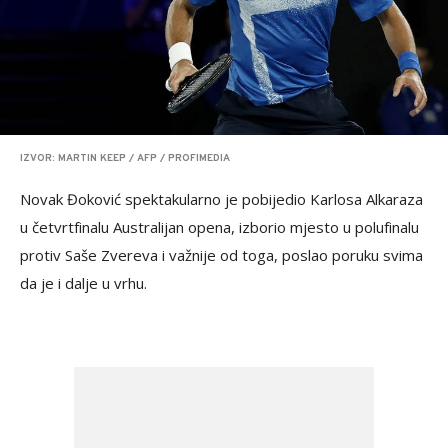
IZVOR: MARTIN KEEP / AFP / PROFIMEDIA
Novak Đoković spektakularno je pobijedio Karlosa Alkaraza
u četvrtfinalu Australijan opena, izborio mjesto u polufinalu
protiv Saše Zvereva i važnije od toga, poslao poruku svima
da je i dalje u vrhu.