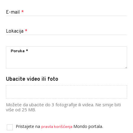
E-mail
*
Lokacija
*
Ubacite video ili foto
Možete da ubacite do 3 fotografije ili videa. Ne smije biti
više od 25 MB.
Pristajete na
Mondo portala.
pravila korišćenja