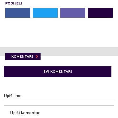
PODIJELI
KOMENTARI
0
SVI KOMENTARI
Upiši ime