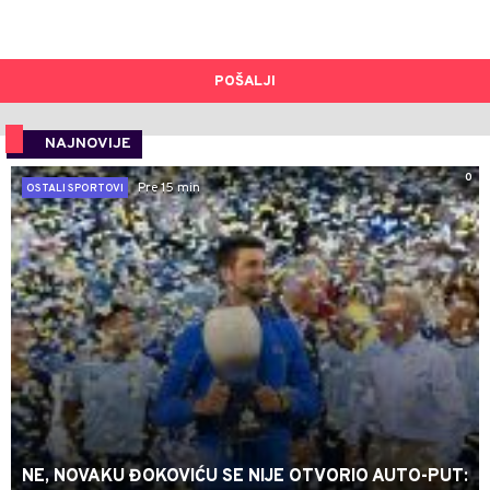
POŠALJI
NAJNOVIJE
0
Pre 15 min
OSTALI SPORTOVI
NE, NOVAKU ĐOKOVIĆU SE NIJE OTVORIO AUTO-PUT: