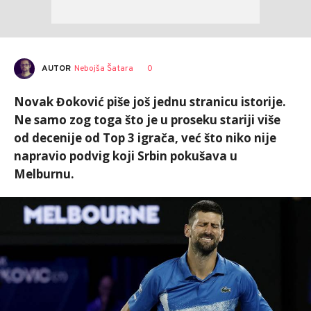
AUTOR
Nebojša Šatara
0
Novak Đoković piše još jednu stranicu istorije.
Ne samo zog toga što je u proseku stariji više
od decenije od Top 3 igrača, već što niko nije
napravio podvig koji Srbin pokušava u
Melburnu.