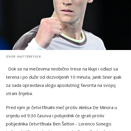
IZVOR: SHUTTERSTOCK
Dok se na mečevima neobično trese na klupi i odlazi sa
terena i po duže od dozvoljenih 10 minuta, Janik Siner ipak
za sada opravdava ulogu apsolutnog favorita na svojoj
strani žrijeba.
Pred njim je četvrtfinalni meč protiv Aleksa De Minora u
srijedu od 9.30 časova i pobjednik će igrati protiv
pobjednika četvrtfinala Ben Šelton - Lorenco Sonego.