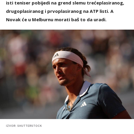
isti teniser pobijedi na grend slemu trećeplasiranog,
drugoplasiranog i prvoplasiranog na ATP listi. A
Novak će u Melburnu morati baš to da uradi.
IZVOR: SHUTTERSTOCK