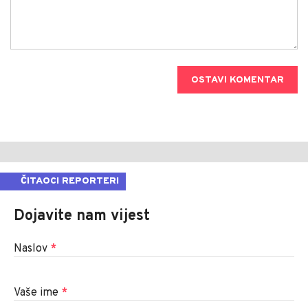
OSTAVI KOMENTAR
ČITAOCI REPORTERI
Dojavite nam vijest
Naslov
*
Vaše ime
*