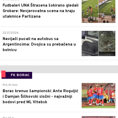
Fudbaleri UNA Štrasena šokirano gledali
Grobare: Nevjerovatna scena na kraju
utakmice Partizana
0
22.07.2026.
Navijači pucali na autobus sa
Argentincima: Dvojica su prebačena u
bolnicu
FK BORAC
0
Pre 41 min
Borac krenuo šampionski: Ante Roguljić
i Damjan Šiškovski složni - najvažniji
bodovi pred ML Vitebsk
0