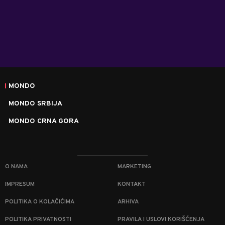
MONDO
MONDO SRBIJA
MONDO CRNA GORA
O NAMA
MARKETING
IMPRESUM
KONTAKT
POLITIKA O KOLAČIĆIMA
ARHIVA
POLITIKA PRIVATNOSTI
PRAVILA I USLOVI KORIŠĆENJA