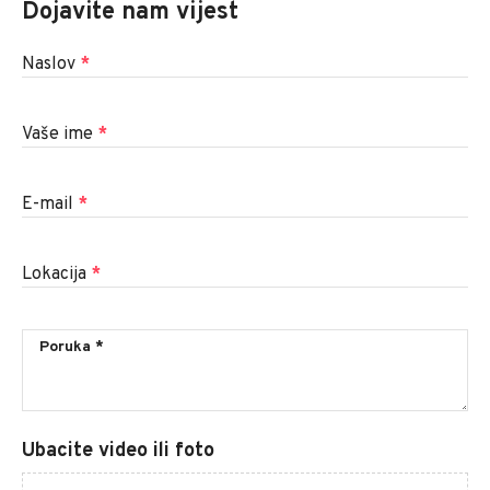
Dojavite nam vijest
Naslov
*
Vaše ime
*
E-mail
*
Lokacija
*
Ubacite video ili foto