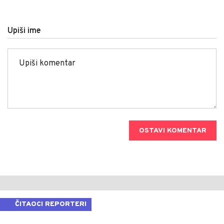
Upiši ime
OSTAVI KOMENTAR
ČITAOCI REPORTERI