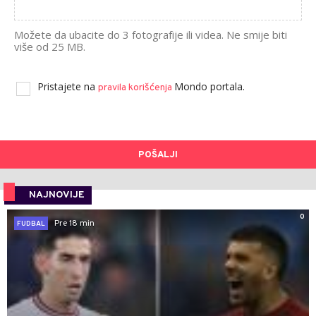
Možete da ubacite do 3 fotografije ili videa. Ne smije biti
više od 25 MB.
Pristajete na
Mondo portala.
pravila korišćenja
POŠALJI
NAJNOVIJE
0
Pre 18 min
FUDBAL