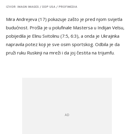
IZVOR: IMAGN IMAGES / DDP USA / PROFIMEDIA
Mira Andrejeva (17) pokazuje zašto je pred njom svijetla
budućnost. Prošla je u polufinale Mastersa u Indijan Velsu,
pobijedila je Elinu Svitolinu (7:5, 6:3), a onda je Ukrajinka
napravila potez koji je sve osim sportskog. Odbila je da
pruži ruku Ruskinji na mreži i da joj čestita na trijumfu.