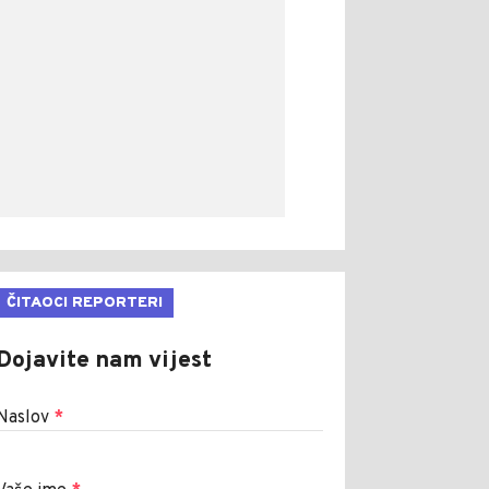
ČITAOCI REPORTERI
Dojavite nam vijest
Naslov
*