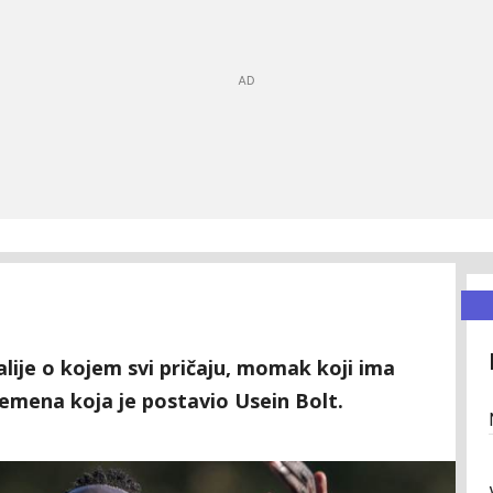
alije o kojem svi pričaju, momak koji ima
emena koja je postavio Usein Bolt.