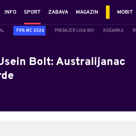
INFO
SPORT
ZABAVA
MAGAZIN
MOBIT
AL
FIFA WC 2026
PREMIJER LIGA BIH
KOŠARKA
R
Usein Bolt: Australijanac
rde