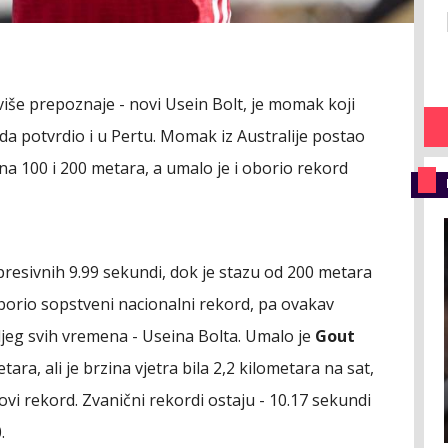
e više prepoznaje - novi Usein Bolt, je momak koji
sada potvrdio i u Pertu. Momak iz Australije postao
 na 100 i 200 metara, a umalo je i oborio rekord
resivnih 9.99 sekundi, dok je stazu od 200 metara
borio sopstveni nacionalni rekord, pa ovakav
ljeg svih vremena - Useina Bolta. Umalo je
Gout
ra, ali je brzina vjetra bila 2,2 kilometara na sat,
vi rekord. Zvanični rekordi ostaju - 10.17 sekundi
.