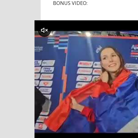
BONUS VIDEO:
klikni za zvuk