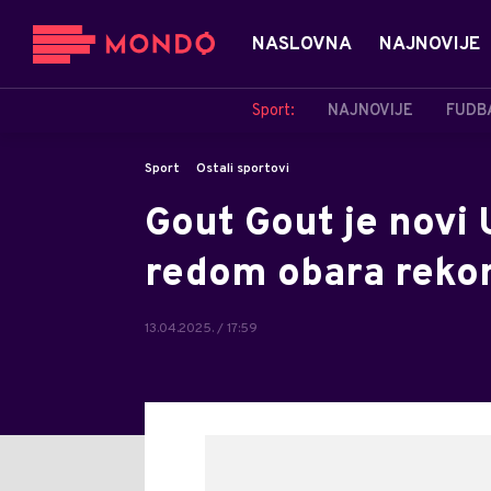
NASLOVNA
NAJNOVIJE
Sport:
NAJNOVIJE
FUDB
Sport
Ostali sportovi
Gout Gout je novi 
redom obara reko
13.04.2025. / 17:59