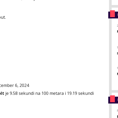
ut.
cember 6, 2024
lt
je 9.58 sekundi na 100 metara i 19.19 sekundi