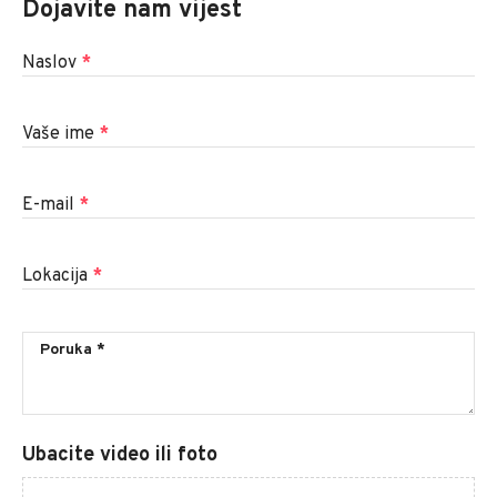
Dojavite nam vijest
Naslov
*
Vaše ime
*
E-mail
*
Lokacija
*
Ubacite video ili foto