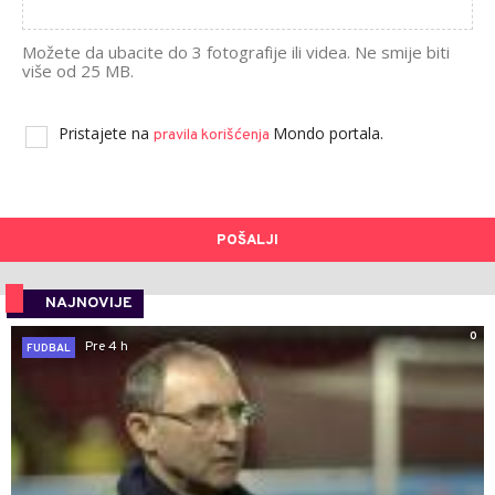
Možete da ubacite do 3 fotografije ili videa. Ne smije biti
više od 25 MB.
Pristajete na
Mondo portala.
pravila korišćenja
POŠALJI
NAJNOVIJE
0
Pre 4 h
FUDBAL