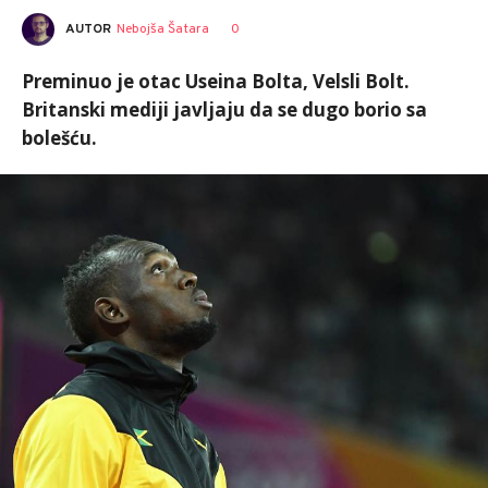
AUTOR
Nebojša Šatara
0
Preminuo je otac Useina Bolta, Velsli Bolt.
Britanski mediji javljaju da se dugo borio sa
bolešću.