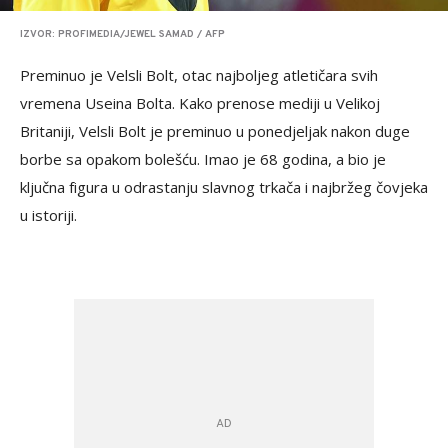
IZVOR: PROFIMEDIA/JEWEL SAMAD / AFP
Preminuo je Velsli Bolt, otac najboljeg atletičara svih
vremena Useina Bolta. Kako prenose mediji u Velikoj
Britaniji, Velsli Bolt je preminuo u ponedjeljak nakon duge
borbe sa opakom bolešću. Imao je 68 godina, a bio je
ključna figura u odrastanju slavnog trkača i najbržeg čovjeka
u istoriji.