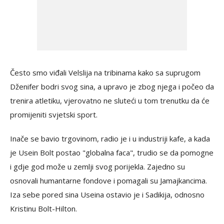
Često smo viđali Velslija na tribinama kako sa suprugom
Dženifer bodri svog sina, a upravo je zbog njega i počeo da
trenira atletiku, vjerovatno ne sluteći u tom trenutku da će
promijeniti svjetski sport.
Inače se bavio trgovinom, radio je i u industriji kafe, a kada
je Usein Bolt postao "globalna faca", trudio se da pomogne
i gdje god može u zemlji svog porijekla. Zajedno su
osnovali humantarne fondove i pomagali su Jamajkancima.
Iza sebe pored sina Useina ostavio je i Sadikija, odnosno
Kristinu Bolt-Hilton.