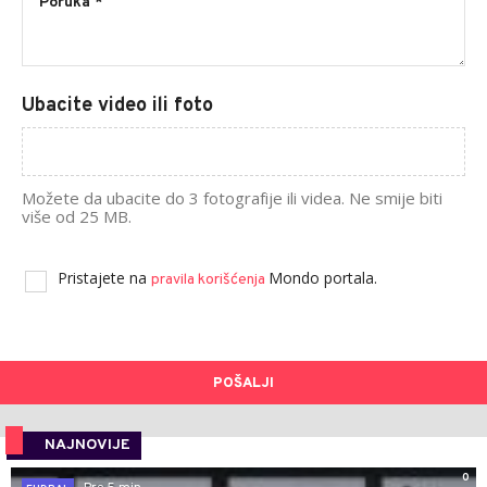
Ubacite video ili foto
Možete da ubacite do 3 fotografije ili videa. Ne smije biti
više od 25 MB.
Pristajete na
Mondo portala.
pravila korišćenja
POŠALJI
NAJNOVIJE
0