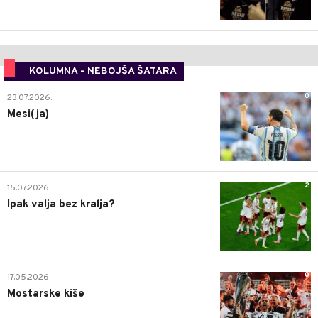
KOLUMNA - NEBOJŠA ŠATARA
0
23.07.2026.
Mesi(ja)
2
15.07.2026.
Ipak valja bez kralja?
0
17.05.2026.
Mostarske kiše