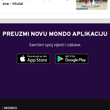
zna - titula!
PREUZMI NOVU MONDO APLIKACIJU
Savršen spoj vijesti i zabave.
MONDO