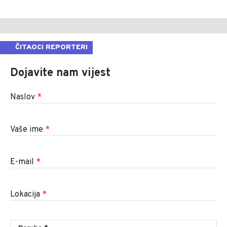
ČITAOCI REPORTERI
Dojavite nam vijest
Naslov
*
Vaše ime
*
E-mail
*
Lokacija
*