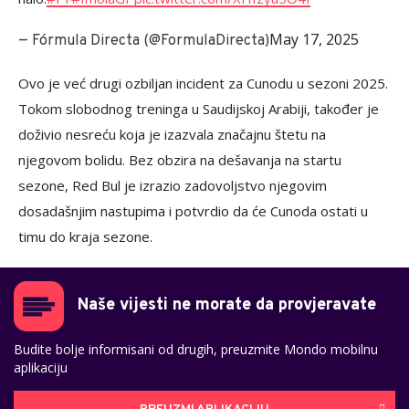
May 17, 2025
— Fórmula Directa (@FormulaDirecta)
Ovo je već drugi ozbiljan incident za Cunodu u sezoni 2025.
Tokom slobodnog treninga u Saudijskoj Arabiji, također je
doživio nesreću koja je izazvala značajnu štetu na
njegovom bolidu. Bez obzira na dešavanja na startu
sezone, Red Bul je izrazio zadovoljstvo njegovim
dosadašnjim nastupima i potvrdio da će Cunoda ostati u
timu do kraja sezone.
Naše vijesti ne morate da provjeravate
Budite bolje informisani od drugih, preuzmite Mondo mobilnu
aplikaciju