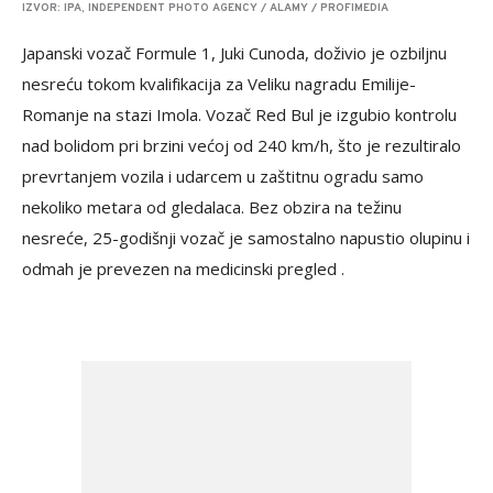
IZVOR: IPA, INDEPENDENT PHOTO AGENCY / ALAMY / PROFIMEDIA
Japanski vozač Formule 1, Juki Cunoda, doživio je ozbiljnu
nesreću tokom kvalifikacija za Veliku nagradu Emilije-
Romanje na stazi Imola. Vozač Red Bul je izgubio kontrolu
nad bolidom pri brzini većoj od 240 km/h, što je rezultiralo
prevrtanjem vozila i udarcem u zaštitnu ogradu samo
nekoliko metara od gledalaca. Bez obzira na težinu
nesreće, 25-godišnji vozač je samostalno napustio olupinu i
odmah je prevezen na medicinski pregled .