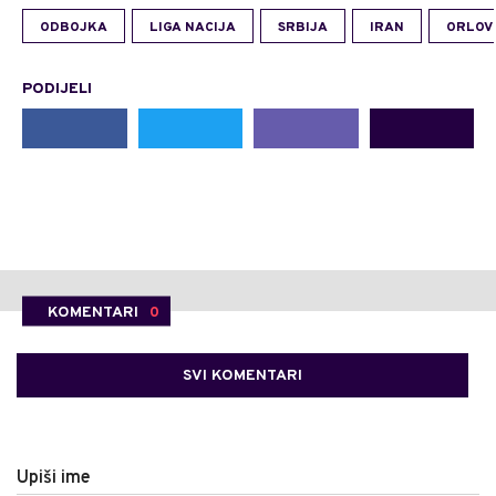
ODBOJKA
LIGA NACIJA
SRBIJA
IRAN
ORLOV
PODIJELI
KOMENTARI
0
SVI KOMENTARI
Upiši ime