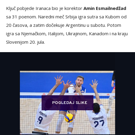
Ključ pobjede Iranaca bio je korektor
Amin Esmailnedžad
sa 31 poenom. Naredni meč Srbija igra sutra sa Kubom od
20 časova, a zatim dočekuje Argentinu u subotu. Potom
igra sa Njemačkom, Italijom, Ukrajinom, Kanadom i na kraju
Slovenijom 20. jula.
POGLEDAJ SLIKE