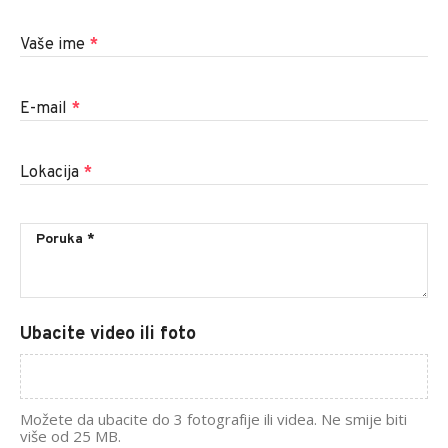
Vaše ime
*
E-mail
*
Lokacija
*
Ubacite video ili foto
Možete da ubacite do 3 fotografije ili videa. Ne smije biti
više od 25 MB.