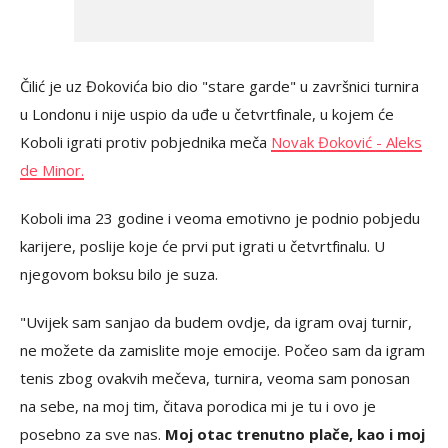
Čilić je uz Đokovića bio dio "stare garde" u završnici turnira
u Londonu i nije uspio da uđe u četvrtfinale, u kojem će
Koboli igrati protiv pobjednika meča
Novak Đoković - Aleks
de Minor.
Koboli ima 23 godine i veoma emotivno je podnio pobjedu
karijere, poslije koje će prvi put igrati u četvrtfinalu. U
njegovom boksu bilo je suza.
"Uvijek sam sanjao da budem ovdje, da igram ovaj turnir,
ne možete da zamislite moje emocije. Počeo sam da igram
tenis zbog ovakvih mečeva, turnira, veoma sam ponosan
na sebe, na moj tim, čitava porodica mi je tu i ovo je
posebno za sve nas.
Moj otac trenutno plače, kao i moj