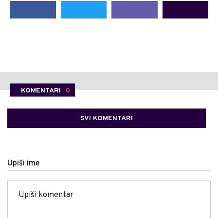
KOMENTARI
0
SVI KOMENTARI
Upiši ime