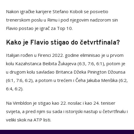
Nakon igračke karijere Stefano Koboli se posvetio
trenerskom poslu u Rimu i pod njegovim nadzorom sin
Flavio postao je igrač za Top 10.
Kako je Flavio stigao do četvrtfinala?
Italijan rođen u Firenci 2022. godine eliminisao je u prvom
kolu Kazahstanca Beibita Žukajeva (6:3, 7:6, 6:1), potom je
u drugom kolu savladao Britanca Džeka Pinington Džounsa
(6:1, 7:6, 6:2), a potom u trećem i Čeha Jakuba Menšika (6:2,
6:4, 6:2).
Na Vimbldon je stigao kao 22. nosilac i kao 24. teniser
svijeta, a pred njim su sada i istorijski nastup u četvrtfinalu i
veliki skok na ATP listi.