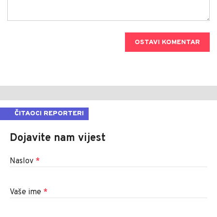
OSTAVI KOMENTAR
ČITAOCI REPORTERI
Dojavite nam vijest
Naslov
*
Vaše ime
*