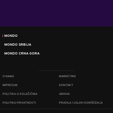
MONDO
MONDO SRBIJA
MONDO CRNA GORA
O NAMA
MARKETING
IMPRESUM
KONTAKT
POLITIKA O KOLAČIĆIMA
ARHIVA
POLITIKA PRIVATNOSTI
PRAVILA I USLOVI KORIŠĆENJA