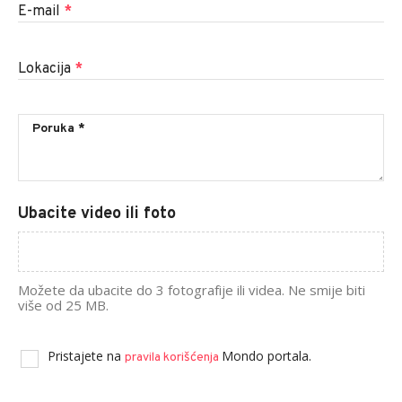
E-mail
*
Lokacija
*
Ubacite video ili foto
Možete da ubacite do 3 fotografije ili videa. Ne smije biti
više od 25 MB.
Pristajete na
Mondo portala.
pravila korišćenja