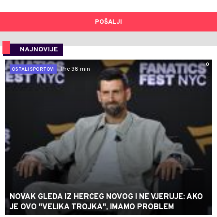
POŠALJI
NAJNOVIJE
0
Pre 38 min
OSTALI SPORTOVI
NOVAK GLEDA IZ HERCEG NOVOG I NE VJERUJE: AKO
JE OVO "VELIKA TROJKA", IMAMO PROBLEM