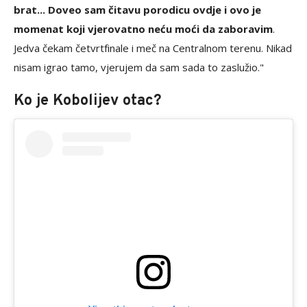
brat... Doveo sam čitavu porodicu ovdje i ovo je
momenat koji vjerovatno neću moći da zaboravim
.
Jedva čekam četvrtfinale i meč na Centralnom terenu. Nikad
nisam igrao tamo, vjerujem da sam sada to zaslužio."
Ko je Kobolijev otac?