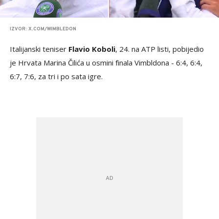
IZVOR: X.COM/WIMBLEDON
Italijanski teniser
Flavio Koboli
, 24. na ATP listi, pobijedio
je Hrvata Marina Čilića u osmini finala Vimbldona - 6:4, 6:4,
6:7, 7:6, za tri i po sata igre.