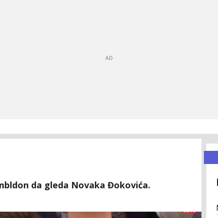
imbldon da gleda Novaka Đokovića.