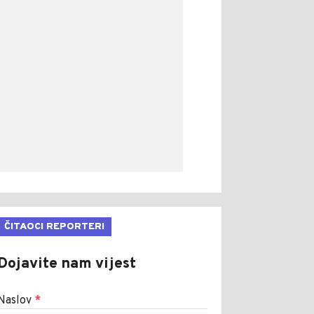
ČITAOCI REPORTERI
Dojavite nam vijest
Naslov
*