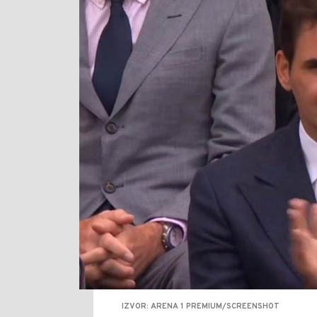
IZVOR: ARENA 1 PREMIUM/SCREENSHOT