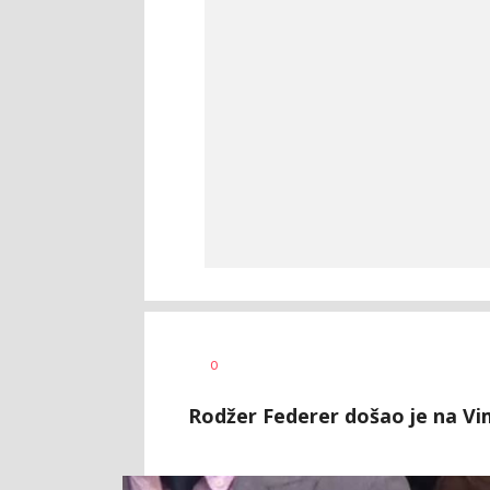
0
Rodžer Federer došao je na V