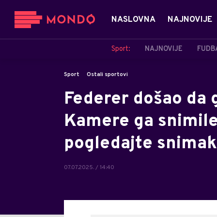
NASLOVNA
NAJNOVIJE
Sport:
NAJNOVIJE
FUDB
Sport
Ostali sportovi
Federer došao da 
Kamere ga snimile
pogledajte snimak
07.07.2025. / 14:40